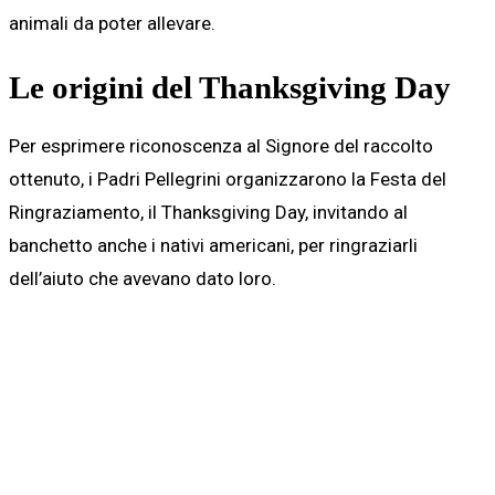
animali da poter allevare.
Le origini del Thanksgiving Day
Per esprimere riconoscenza al Signore del raccolto
ottenuto, i Padri Pellegrini organizzarono la Festa del
Ringraziamento, il Thanksgiving Day, invitando al
banchetto anche i nativi americani, per ringraziarli
dell’aiuto che avevano dato loro.