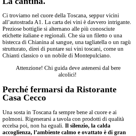
La cantina.
Ci troviamo nel cuore della Toscana, seppur vicini
all’autostrada A1. La carta dei vini è davvero intrigante.
Preziose bottiglie si alternano alle più conosciute
etichette italiane e regionali. Che sia un filetto o una
bistecca di Chianina al sangue, una tagliatella o un ragù
strutturato, direi di puntare sui vini toscani, come un
Chianti classico o un nobile di Montepulciano.
Attenzione! Chi guida deve astenersi dal bere
alcolici!
Perché fermarsi da Ristorante
Casa Cecco
Una sosta in Toscana fa sempre bene al cuore e ai
polmoni. Rigenerarsi a tavola con prodotti di qualità
eccelsa poi, non ha eguali.
Il silenzio, la calda
accoglienza, l’ambiente calmo e ovattato è di gran