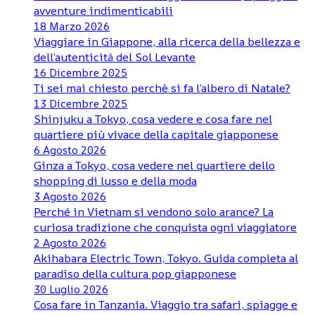
avventure indimenticabili
18 Marzo 2026
Viaggiare in Giappone, alla ricerca della bellezza e
dell’autenticità del Sol Levante
16 Dicembre 2025
Ti sei mai chiesto perchè si fa l’albero di Natale?
13 Dicembre 2025
Shinjuku a Tokyo, cosa vedere e cosa fare nel
quartiere più vivace della capitale giapponese
6 Agosto 2026
Ginza a Tokyo, cosa vedere nel quartiere dello
shopping di lusso e della moda
3 Agosto 2026
Perché in Vietnam si vendono solo arance? La
curiosa tradizione che conquista ogni viaggiatore
2 Agosto 2026
Akihabara Electric Town, Tokyo. Guida completa al
paradiso della cultura pop giapponese
30 Luglio 2026
Cosa fare in Tanzania. Viaggio tra safari, spiagge e