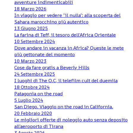
avventure indimenticabili
18 Marzo 2026
In viaggio per vedere “il nulla”: alla scoperta del
Sahara marocchino più autentico
13 Giugno 2025
La farina di Teff, il tesoro dell’Africa Orientale
10 Settembre 2024
Dove andare in vacanza in Africa? Queste le mete
più gettonate del momento
10 Marzo 2023
Cose da fare gratis a Beverly Hills
24 Settembre 2025
I luoghi di The O.C, il telefilm cult del duemila
18 Ottobre 2024
Patagonia on the road
5 Luglio 2024
San Diego. Viaggio on the road in California.
20 Febbraio 2020
Le migliori offerte di noleggio auto senza deposito
all’aeroporto di Tirana
3 Agosto 2026