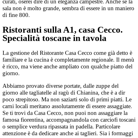
curati, oserei dire di un eleganza campestre. Anche se la
sala non è molto grande, sembra di essere in un maniero
di fine 800.
Ristoranti sulla A1, casa Cecco.
Specialità toscane in tavola
La gestione del Ristorante Casa Cecco come già detto è
familiare e la cucina è completamente regionale. Il menù
è ricco, ma viene anche ampliato con qualche piatto del
giorno.
Abbiamo provato diverse portate, dalle zuppe del
giorno alle tagliatelle al ragù di Chianina, che è a dir
poco strepitoso. Ma non saziarti solo di primi piatti. Le
carni locali meritano assolutamente di essere assaggiate.
Se ti trovi da Casa Cecco, non puoi non assaggiare la
famosa fiorentina, accompagnandola con carciofi toscani
o semplice verdura ripassata in padella. Particolare
attenzione è da dedicare anche ai taglieri. Sia i formaggi