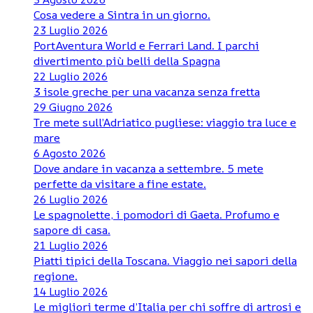
Cosa vedere a Sintra in un giorno.
23 Luglio 2026
PortAventura World e Ferrari Land. I parchi
divertimento più belli della Spagna
22 Luglio 2026
3 isole greche per una vacanza senza fretta
29 Giugno 2026
Tre mete sull’Adriatico pugliese: viaggio tra luce e
mare
6 Agosto 2026
Dove andare in vacanza a settembre. 5 mete
perfette da visitare a fine estate.
26 Luglio 2026
Le spagnolette, i pomodori di Gaeta. Profumo e
sapore di casa.
21 Luglio 2026
Piatti tipici della Toscana. Viaggio nei sapori della
regione.
14 Luglio 2026
Le migliori terme d’Italia per chi soffre di artrosi e