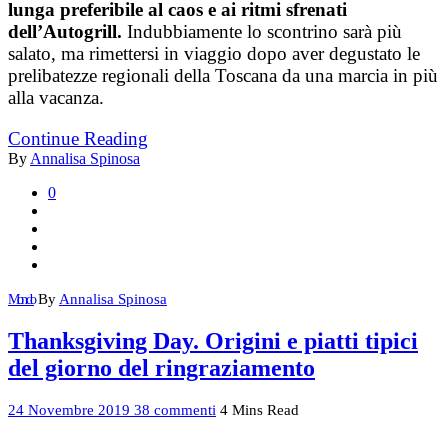
lunga preferibile al caos e ai ritmi sfrenati
dell’Autogrill.
Indubbiamente lo scontrino sarà più
salato, ma rimettersi in viaggio dopo aver degustato le
prelibatezze regionali della Toscana da una marcia in più
alla vacanza.
Continue Reading
By
Annalisa Spinosa
0
By
Annalisa Spinosa
Mondo
Thanksgiving Day. Origini e piatti tipici
del giorno del ringraziamento
24 Novembre 2019
38 commenti
4 Mins Read