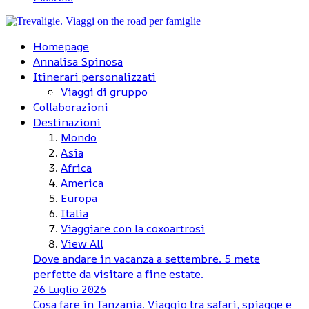
Homepage
Annalisa Spinosa
Itinerari personalizzati
Viaggi di gruppo
Collaborazioni
Destinazioni
Mondo
Asia
Africa
America
Europa
Italia
Viaggiare con la coxoartrosi
View All
Dove andare in vacanza a settembre. 5 mete
perfette da visitare a fine estate.
26 Luglio 2026
Cosa fare in Tanzania. Viaggio tra safari, spiagge e