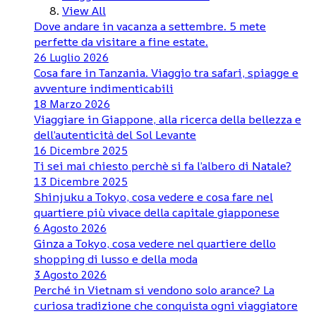
View All
Dove andare in vacanza a settembre. 5 mete
perfette da visitare a fine estate.
26 Luglio 2026
Cosa fare in Tanzania. Viaggio tra safari, spiagge e
avventure indimenticabili
18 Marzo 2026
Viaggiare in Giappone, alla ricerca della bellezza e
dell’autenticità del Sol Levante
16 Dicembre 2025
Ti sei mai chiesto perchè si fa l’albero di Natale?
13 Dicembre 2025
Shinjuku a Tokyo, cosa vedere e cosa fare nel
quartiere più vivace della capitale giapponese
6 Agosto 2026
Ginza a Tokyo, cosa vedere nel quartiere dello
shopping di lusso e della moda
3 Agosto 2026
Perché in Vietnam si vendono solo arance? La
curiosa tradizione che conquista ogni viaggiatore