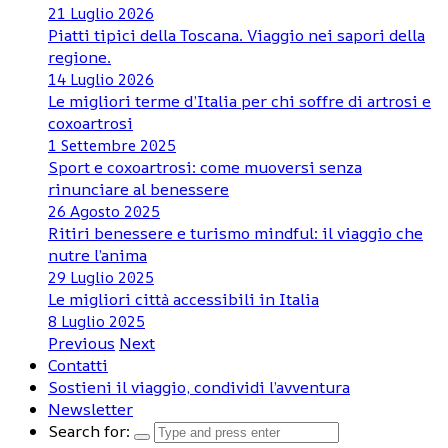
21 Luglio 2026
Piatti tipici della Toscana. Viaggio nei sapori della
regione.
14 Luglio 2026
Le migliori terme d’Italia per chi soffre di artrosi e
coxoartrosi
1 Settembre 2025
Sport e coxoartrosi: come muoversi senza
rinunciare al benessere
26 Agosto 2025
Ritiri benessere e turismo mindful: il viaggio che
nutre l’anima
29 Luglio 2025
Le migliori città accessibili in Italia
8 Luglio 2025
Previous
Next
Contatti
Sostieni il viaggio, condividi l’avventura
Newsletter
Search for: