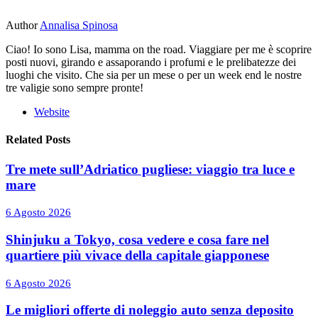
Author
Annalisa Spinosa
Ciao! Io sono Lisa, mamma on the road. Viaggiare per me è scoprire
posti nuovi, girando e assaporando i profumi e le prelibatezze dei
luoghi che visito. Che sia per un mese o per un week end le nostre
tre valigie sono sempre pronte!
Website
Related Posts
Tre mete sull’Adriatico pugliese: viaggio tra luce e
mare
6 Agosto 2026
Shinjuku a Tokyo, cosa vedere e cosa fare nel
quartiere più vivace della capitale giapponese
6 Agosto 2026
Le migliori offerte di noleggio auto senza deposito