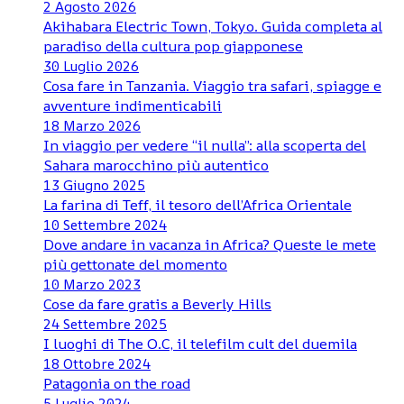
2 Agosto 2026
Akihabara Electric Town, Tokyo. Guida completa al
paradiso della cultura pop giapponese
30 Luglio 2026
Cosa fare in Tanzania. Viaggio tra safari, spiagge e
avventure indimenticabili
18 Marzo 2026
In viaggio per vedere “il nulla”: alla scoperta del
Sahara marocchino più autentico
13 Giugno 2025
La farina di Teff, il tesoro dell’Africa Orientale
10 Settembre 2024
Dove andare in vacanza in Africa? Queste le mete
più gettonate del momento
10 Marzo 2023
Cose da fare gratis a Beverly Hills
24 Settembre 2025
I luoghi di The O.C, il telefilm cult del duemila
18 Ottobre 2024
Patagonia on the road
5 Luglio 2024