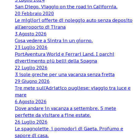
San Diego. Viaggio on the road in California.
20 Febbraio 2020
Le migliori offerte di noleggio auto senza deposito
all’aeroporto di Tirana
3 Agosto 2026
Cosa vedere a Sintra in un giorno.
23 Luglio 2026
PortAventura World e Ferrari Land. I parchi
divertimento più belli della Spagna
22 Luglio 2026
3 isole greche per una vacanza senza fretta
29 Giugno 2026
Tre mete sull’Adriatico pugliese: viaggio tra luce e
mare
6 Agosto 2026
Dove andare in vacanza a settembre. 5 mete
perfette da visitare a fine estate.
26 Luglio 2026
Le spagnolette, i pomodori di Gaeta. Profumo e
sapore di casa.