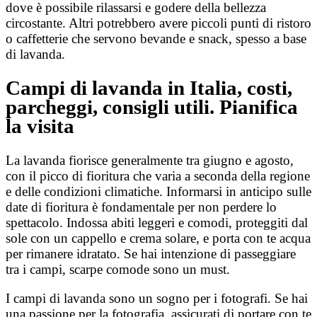
dove è possibile rilassarsi e godere della bellezza
circostante. Altri potrebbero avere piccoli punti di ristoro
o caffetterie che servono bevande e snack, spesso a base
di lavanda.
Campi di lavanda in Italia, costi,
parcheggi, consigli utili. Pianifica
la visita
La lavanda fiorisce generalmente tra giugno e agosto,
con il picco di fioritura che varia a seconda della regione
e delle condizioni climatiche. Informarsi in anticipo sulle
date di fioritura è fondamentale per non perdere lo
spettacolo.
Indossa abiti leggeri e comodi, proteggiti dal
sole con un cappello e crema solare, e porta con te acqua
per rimanere idratato. Se hai intenzione di passeggiare
tra i campi, scarpe comode sono un must.
I campi di lavanda sono un sogno per i fotografi. Se hai
una passione per la fotografia, assicurati di portare con te