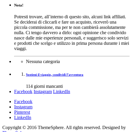
Nota!
Potresti trovare, all’interno di questo sito, alcuni link affiliati.
Se deciderai di cliccarli e fare un acquisto, riceverò una
piccola commissione, ma per te non cambierà assolutamente
nulla. Ci tengo davvero a dirlo: ogni opinione che condivido
nasce dalle mie esperienze personali, e suggerisco solo servizi
e prodotti che scelgo e utilizzo in prima persona durante i miei
viaggi.
Nessuna categoria
Sostieni il viaggio, condividi l’avventura
114
giorni mancanti
Facebook
Instagram
LinkedIn
Facebook
Instagram
Pinterest
LinkedIn
Copyright © 2016 ThemeSphere. All rights reserved. Designed by