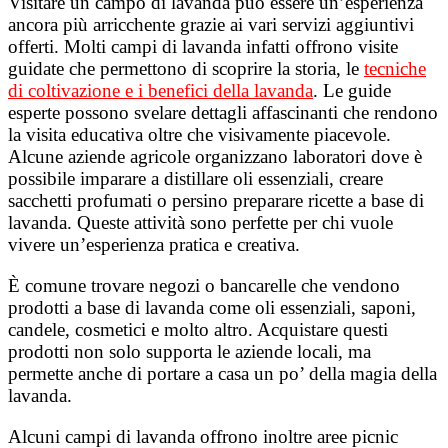
Visitare un campo di lavanda può essere un’esperienza
ancora più arricchente grazie ai vari servizi aggiuntivi
offerti.
Molti campi di lavanda infatti offrono visite
guidate che permettono di scoprire la storia, le
tecniche
di coltivazione e i benefici della lavanda
. Le guide
esperte possono svelare dettagli affascinanti che rendono
la visita educativa oltre che visivamente piacevole.
Alcune aziende agricole organizzano laboratori dove è
possibile imparare a distillare oli essenziali, creare
sacchetti profumati o persino preparare ricette a base di
lavanda. Queste attività sono perfette per chi vuole
vivere un’esperienza pratica e creativa.
È comune trovare negozi o bancarelle che vendono
prodotti a base di lavanda come oli essenziali, saponi,
candele, cosmetici e molto altro. Acquistare questi
prodotti non solo supporta le aziende locali, ma
permette anche di portare a casa un po’ della magia della
lavanda.
Alcuni campi di lavanda offrono inoltre aree picnic