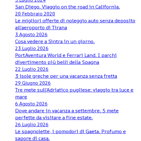
San Diego. Viaggio on the road in California.
20 Febbraio 2020
Le migliori offerte di noleggio auto senza deposito
all’aeroporto di Tirana
3 Agosto 2026
Cosa vedere a Sintra in un giorno.
23 Luglio 2026
PortAventura World e Ferrari Land. I parchi
divertimento più belli della Spagna
22 Luglio 2026
3 isole greche per una vacanza senza fretta
29 Giugno 2026
Tre mete sull’Adriatico pugliese: viaggio tra luce e
mare
6 Agosto 2026
Dove andare in vacanza a settembre. 5 mete
perfette da visitare a fine estate.
26 Luglio 2026
Le spagnolette, i pomodori di Gaeta. Profumo e
sapore di casa.