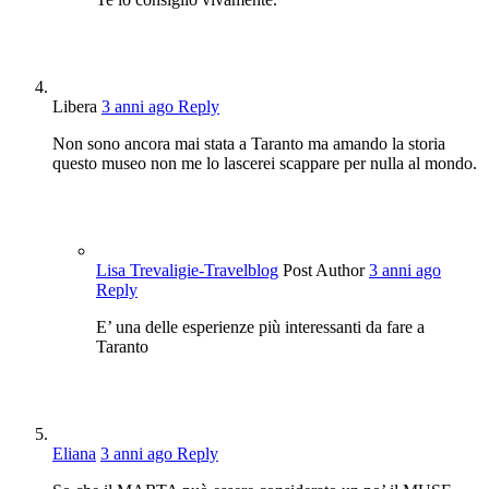
Libera
3 anni ago
Reply
Non sono ancora mai stata a Taranto ma amando la storia
questo museo non me lo lascerei scappare per nulla al mondo.
Lisa Trevaligie-Travelblog
Post Author
3 anni ago
Reply
E’ una delle esperienze più interessanti da fare a
Taranto
Eliana
3 anni ago
Reply