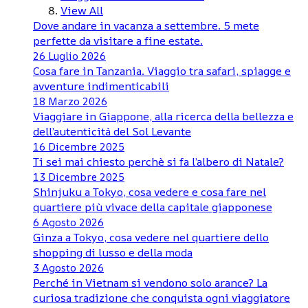
View All
Dove andare in vacanza a settembre. 5 mete
perfette da visitare a fine estate.
26 Luglio 2026
Cosa fare in Tanzania. Viaggio tra safari, spiagge e
avventure indimenticabili
18 Marzo 2026
Viaggiare in Giappone, alla ricerca della bellezza e
dell’autenticità del Sol Levante
16 Dicembre 2025
Ti sei mai chiesto perchè si fa l’albero di Natale?
13 Dicembre 2025
Shinjuku a Tokyo, cosa vedere e cosa fare nel
quartiere più vivace della capitale giapponese
6 Agosto 2026
Ginza a Tokyo, cosa vedere nel quartiere dello
shopping di lusso e della moda
3 Agosto 2026
Perché in Vietnam si vendono solo arance? La
curiosa tradizione che conquista ogni viaggiatore