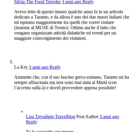
Silvia The Food Traveler
3 anni ago
Reply
Avevo letto di questo museo qualche anno fa in un articolo
dedicato a Taranto, e da allora è uno dei due musei italiani che
mi ispirano maggiormente tra quelli che vorrei visitare
(insieme al MUSE di Trento). Ottimo anche il fatto che
vengano organizzate attività didattiche ed eventi per un
maggiore coinvolgimento dei visitatori.
La Kry
3 anni ago
Reply
Ammetto che, con il suo fascino greco-romano, Taranto mi ha
sempre affascinata ma non sono mai stata al Martà (con
l’accento sulla à) e dovrò provvedere appena possibile!
Lisa Trevaligie-Travelblog
Post Author
3 anni ago
Reply
Te lo consiglio vivamente.