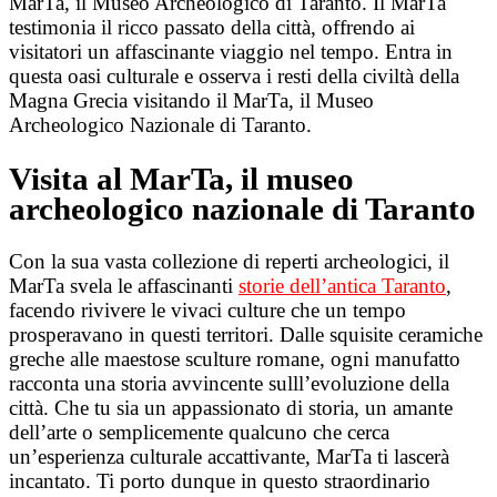
MarTa, il Museo Archeologico di Taranto. Il MarTa
testimonia il ricco passato della città, offrendo ai
visitatori un affascinante viaggio nel tempo. Entra in
questa oasi culturale e osserva i resti della civiltà della
Magna Grecia visitando il MarTa, il Museo
Archeologico Nazionale di Taranto.
Visita al MarTa, il museo
archeologico nazionale di Taranto
Con la sua vasta collezione di reperti archeologici, il
MarTa svela le affascinanti
storie dell’antica Taranto
,
facendo rivivere le vivaci culture che un tempo
prosperavano in questi territori. Dalle squisite ceramiche
greche alle maestose sculture romane, ogni manufatto
racconta una storia avvincente sulll’evoluzione della
città. Che tu sia un appassionato di storia, un amante
dell’arte o semplicemente qualcuno che cerca
un’esperienza culturale accattivante, MarTa ti lascerà
incantato. Ti porto dunque in questo straordinario