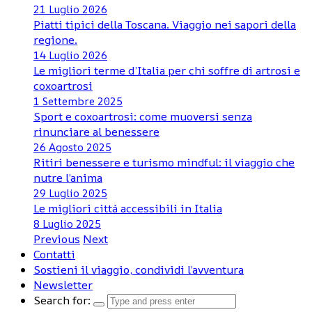
21 Luglio 2026
Piatti tipici della Toscana. Viaggio nei sapori della
regione.
14 Luglio 2026
Le migliori terme d’Italia per chi soffre di artrosi e
coxoartrosi
1 Settembre 2025
Sport e coxoartrosi: come muoversi senza
rinunciare al benessere
26 Agosto 2025
Ritiri benessere e turismo mindful: il viaggio che
nutre l’anima
29 Luglio 2025
Le migliori città accessibili in Italia
8 Luglio 2025
Previous
Next
Contatti
Sostieni il viaggio, condividi l’avventura
Newsletter
Search for: