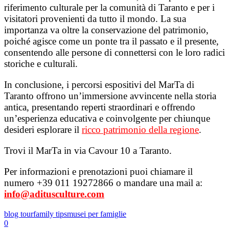
riferimento culturale per la comunità di Taranto e per i
visitatori provenienti da tutto il mondo. La sua
importanza va oltre la conservazione del patrimonio,
poiché agisce come un ponte tra il passato e il presente,
consentendo alle persone di connettersi con le loro radici
storiche e culturali.
In conclusione, i percorsi espositivi del MarTa di
Taranto offrono un’immersione avvincente nella storia
antica, presentando reperti straordinari e offrendo
un’esperienza educativa e coinvolgente per chiunque
desideri esplorare il
ricco patrimonio della regione
.
Trovi il MarTa in via Cavour 10 a Taranto.
Per informazioni e prenotazioni puoi chiamare il
numero +39 011 19272866 o mandare una mail a:
info@aditusculture.com
blog tour
family tips
musei per famiglie
0