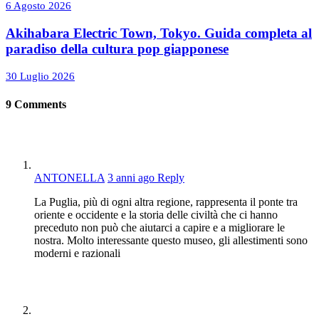
6 Agosto 2026
Akihabara Electric Town, Tokyo. Guida completa al
paradiso della cultura pop giapponese
30 Luglio 2026
9
Comments
ANTONELLA
3 anni ago
Reply
La Puglia, più di ogni altra regione, rappresenta il ponte tra
oriente e occidente e la storia delle civiltà che ci hanno
preceduto non può che aiutarci a capire e a migliorare le
nostra. Molto interessante questo museo, gli allestimenti sono
moderni e razionali