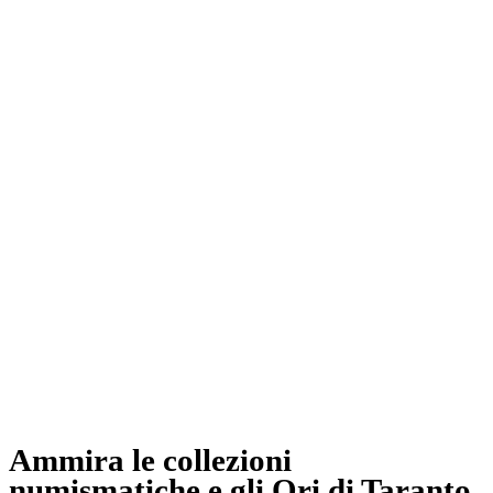
Ammira le collezioni
numismatiche e gli Ori di Taranto