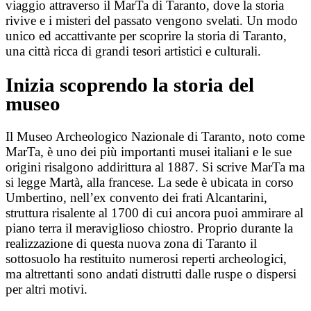
viaggio attraverso il MarTa di Taranto, dove la storia
rivive e i misteri del passato vengono svelati. Un modo
unico ed accattivante per scoprire la storia di Taranto,
una città ricca di grandi tesori artistici e culturali.
Inizia scoprendo la storia del
museo
Il Museo Archeologico Nazionale di Taranto, noto come
MarTa, è uno dei più importanti musei italiani e le sue
origini risalgono addirittura al 1887. Si scrive MarTa ma
si legge Martà, alla francese. La sede è ubicata in corso
Umbertino, nell’ex convento dei frati Alcantarini,
struttura risalente al 1700 di cui ancora puoi ammirare al
piano terra il meraviglioso chiostro. Proprio durante la
realizzazione di questa nuova zona di Taranto il
sottosuolo ha restituito numerosi reperti archeologici,
ma altrettanti sono andati distrutti dalle ruspe o dispersi
per altri motivi.