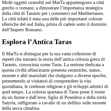
Molti oggetti custoditi nel MarTa appartengono a città
greche o romane, a dimostrare l’importanza strategica
della città di Taranto per i commerci nel Mediterraneo.
La città infatti è stata una delle più importanti colonie
elleniche del sud Italia, prima di cadere sotto il dominio
dell’Impero Romano.
Esplora l’Antica Taras
Il MarTa si distingue per la sua vasta collezione di
reperti che narrano la storia dell’antica colonia greca di
Taranto, conosciuta come Taras. La sezione dedicata a
questa civiltà affascinante presenta ceramiche, statue,
monete e altri manufatti che risalgono a diverse epoche,
permettendo ai visitatori di comprendere la vita
quotidiana, le credenze religiose e gli sviluppi artistici di
quel tempo. La colonia spartana di Taras prese il nome
da un fiume e dall’eroe, figlio di Poseidon e della ninfa
Satyria, raffigurato a cavallo di un delfino sulle monete
della zecca cittadina.