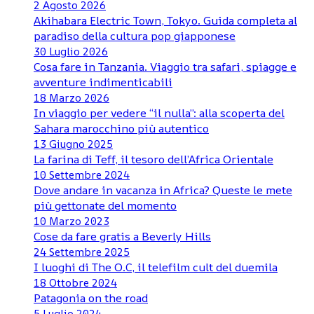
2 Agosto 2026
Akihabara Electric Town, Tokyo. Guida completa al
paradiso della cultura pop giapponese
30 Luglio 2026
Cosa fare in Tanzania. Viaggio tra safari, spiagge e
avventure indimenticabili
18 Marzo 2026
In viaggio per vedere “il nulla”: alla scoperta del
Sahara marocchino più autentico
13 Giugno 2025
La farina di Teff, il tesoro dell’Africa Orientale
10 Settembre 2024
Dove andare in vacanza in Africa? Queste le mete
più gettonate del momento
10 Marzo 2023
Cose da fare gratis a Beverly Hills
24 Settembre 2025
I luoghi di The O.C, il telefilm cult del duemila
18 Ottobre 2024
Patagonia on the road
5 Luglio 2024