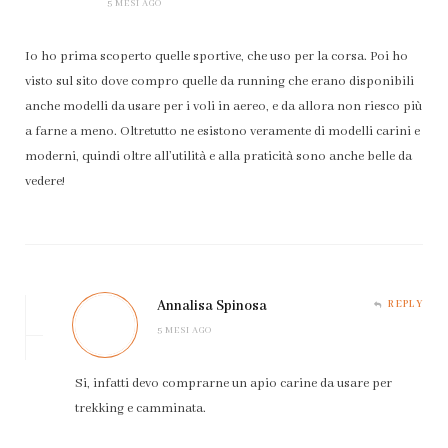
5 MESI AGO
Io ho prima scoperto quelle sportive, che uso per la corsa. Poi ho
visto sul sito dove compro quelle da running che erano disponibili
anche modelli da usare per i voli in aereo, e da allora non riesco più
a farne a meno. Oltretutto ne esistono veramente di modelli carini e
moderni, quindi oltre all’utilità e alla praticità sono anche belle da
vedere!
Annalisa Spinosa
REPLY
5 MESI AGO
Si, infatti devo comprarne un apio carine da usare per
trekking e camminata.