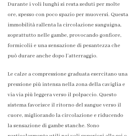
Durante i voli lunghi si resta seduti per molte
ore, spesso con poco spazio per muoversi. Questa
immobilità rallenta la circolazione sanguigna,
soprattutto nelle gambe, provocando gonfiore,
formicolii e una sensazione di pesantezza che
può durare anche dopo l’atterraggio.
Le calze a compressione graduata esercitano una
pressione più intensa nella zona della caviglia e
via via più leggera verso il polpaccio. Questo
sistema favorisce il ritorno del sangue verso il
cuore, migliorando la circolazione e riducendo
la sensazione di gambe stanche. Sono
particolarmente utili nei voli superiori alle sei o