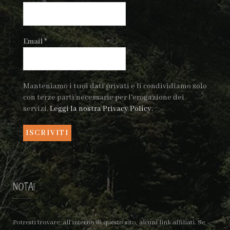
Email
*
Manteniamo i tuoi dati privati e li condividiamo solo
con terze parti necessarie per l'erogazione dei
servizi.
Leggi la nostra Privacy Policy.
NOTA!
Potresti trovare, all’interno di questo sito, alcuni link affiliati. Se