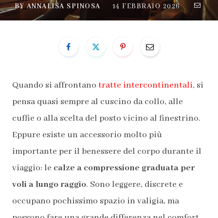
BY
ANNALISA SPINOSA
14 FEBBRAIO 2026
Quando si affrontano
tratte intercontinentali
, si
pensa quasi sempre al cuscino da collo, alle
cuffie o alla scelta del posto vicino al finestrino.
Eppure esiste un accessorio molto più
importante per il benessere del corpo durante il
viaggio: le
calze a compressione graduata per
voli a lungo raggio
. Sono leggere, discrete e
occupano pochissimo spazio in valigia, ma
possono fare una grande differenza nel comfort