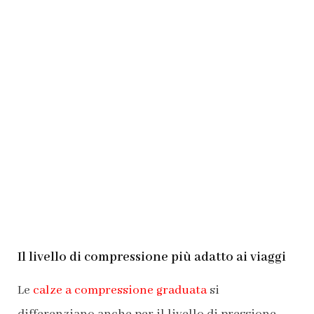
Il livello di compressione più adatto ai viaggi
Le
c
a
lze a compressione graduata
si
differenziano anche per il livello di pressione,