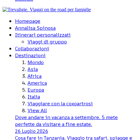
Homepage
Annalisa Spinosa
Itinerari personalizzati
Viaggi di gruppo
Collaborazioni
Destinazioni
Mondo
Asia
Africa
America
Europa
Italia
Viaggiare con la coxoartrosi
View All
Dove andare in vacanza a settembre. 5 mete
perfette da visitare a fine estate.
26 Luglio 2026
Cosa fare in Tanzania. Viaggio tra safari, spiagge e