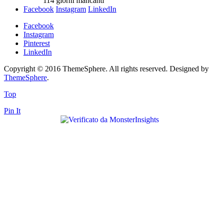
114
giorni mancanti
Facebook
Instagram
LinkedIn
Facebook
Instagram
Pinterest
LinkedIn
Copyright © 2016 ThemeSphere. All rights reserved. Designed by
ThemeSphere
.
Top
Pin It