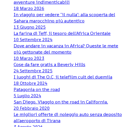
avventure indimenticabili
18 Marzo 2026
In viaggio per vedere “il nulla”: alla scoperta del
Sahara marocchino più autentico
13 Giugno 2025
La farina di Teff, il tesoro dell’Africa Orientale
10 Settembre 2024
Dove andare in vacanza in Africa? Queste le mete
più gettonate del momento
10 Marzo 2023
Cose da fare gratis a Beverly Hills
24 Settembre 2025
I luoghi di The O.C, il telefilm cult del duemila
18 Ottobre 2024
Patagonia on the road
5 Luglio 2024
San Diego. Viaggio on the road in California.
20 Febbraio 2020
Le migliori offerte di noleggio auto senza deposito
all’aeroporto di Tirana
3 Agosto 2026