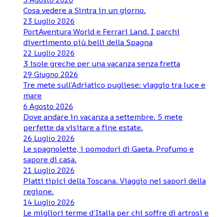
Cosa vedere a Sintra in un giorno.
23 Luglio 2026
PortAventura World e Ferrari Land. I parchi
divertimento più belli della Spagna
22 Luglio 2026
3 isole greche per una vacanza senza fretta
29 Giugno 2026
Tre mete sull’Adriatico pugliese: viaggio tra luce e
mare
6 Agosto 2026
Dove andare in vacanza a settembre. 5 mete
perfette da visitare a fine estate.
26 Luglio 2026
Le spagnolette, i pomodori di Gaeta. Profumo e
sapore di casa.
21 Luglio 2026
Piatti tipici della Toscana. Viaggio nei sapori della
regione.
14 Luglio 2026
Le migliori terme d’Italia per chi soffre di artrosi e