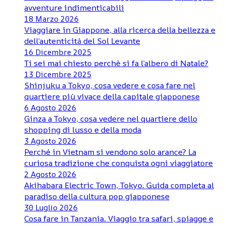
avventure indimenticabili
18 Marzo 2026
Viaggiare in Giappone, alla ricerca della bellezza e
dell’autenticità del Sol Levante
16 Dicembre 2025
Ti sei mai chiesto perchè si fa l’albero di Natale?
13 Dicembre 2025
Shinjuku a Tokyo, cosa vedere e cosa fare nel
quartiere più vivace della capitale giapponese
6 Agosto 2026
Ginza a Tokyo, cosa vedere nel quartiere dello
shopping di lusso e della moda
3 Agosto 2026
Perché in Vietnam si vendono solo arance? La
curiosa tradizione che conquista ogni viaggiatore
2 Agosto 2026
Akihabara Electric Town, Tokyo. Guida completa al
paradiso della cultura pop giapponese
30 Luglio 2026
Cosa fare in Tanzania. Viaggio tra safari, spiagge e