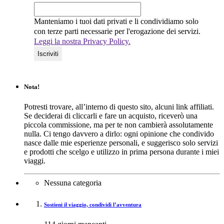
Manteniamo i tuoi dati privati e li condividiamo solo
con terze parti necessarie per l'erogazione dei servizi.
Leggi la nostra Privacy Policy.
Nota!
Potresti trovare, all’interno di questo sito, alcuni link affiliati.
Se deciderai di cliccarli e fare un acquisto, riceverò una
piccola commissione, ma per te non cambierà assolutamente
nulla. Ci tengo davvero a dirlo: ogni opinione che condivido
nasce dalle mie esperienze personali, e suggerisco solo servizi
e prodotti che scelgo e utilizzo in prima persona durante i miei
viaggi.
Nessuna categoria
Sostieni il viaggio, condividi l’avventura