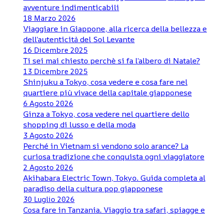
avventure indimenticabili
18 Marzo 2026
Viaggiare in Giappone, alla ricerca della bellezza e
dell’autenticità del Sol Levante
16 Dicembre 2025
Ti sei mai chiesto perchè si fa l’albero di Natale?
13 Dicembre 2025
Shinjuku a Tokyo, cosa vedere e cosa fare nel
quartiere più vivace della capitale giapponese
6 Agosto 2026
Ginza a Tokyo, cosa vedere nel quartiere dello
shopping di lusso e della moda
3 Agosto 2026
Perché in Vietnam si vendono solo arance? La
curiosa tradizione che conquista ogni viaggiatore
2 Agosto 2026
Akihabara Electric Town, Tokyo. Guida completa al
paradiso della cultura pop giapponese
30 Luglio 2026
Cosa fare in Tanzania. Viaggio tra safari, spiagge e