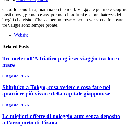
Ciao! Io sono Lisa, mamma on the road. Viaggiare per me è scoprire
posti nuovi, girando e assaporando i profumi e le prelibatezze dei
luoghi che visito. Che sia per un mese o per un week end le nostre
tre valigie sono sempre pronte!
Website
Related Posts
Tre mete sull’Adriatico pugliese: viaggio tra luce e
mare
6 Agosto 2026
Shinjuku a Tokyo, cosa vedere e cosa fare nel
quartiere più vivace della capitale giapponese
6 Agosto 2026
Le migliori offerte di noleggio auto senza deposito
all’aeroporto di Tirana