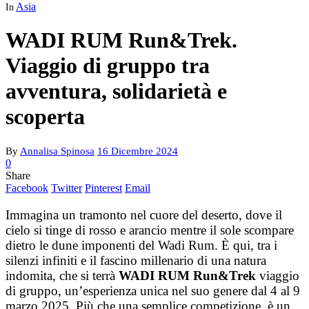
Asia
In
WADI RUM Run&Trek.
Viaggio di gruppo tra
avventura, solidarietà e
scoperta
By
Annalisa Spinosa
16 Dicembre 2024
0
Share
Facebook
Twitter
Pinterest
Email
Immagina un tramonto nel cuore del deserto, dove il
cielo si tinge di rosso e arancio mentre il sole scompare
dietro le dune imponenti del Wadi Rum. È qui, tra i
silenzi infiniti e il fascino millenario di una natura
indomita, che si terrà
WADI RUM Run&Trek
viaggio
di gruppo, un’esperienza unica nel suo genere dal 4 al 9
marzo 2025. Più che una semplice competizione, è un