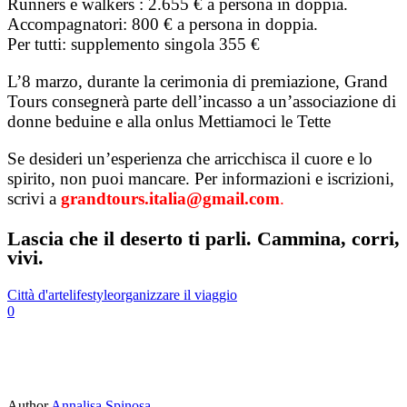
Runners e walkers : 2.655 € a persona in doppia.
Accompagnatori: 800 € a persona in doppia.
Per tutti: supplemento singola 355 €
L’8 marzo, durante la cerimonia di premiazione, Grand
Tours consegnerà parte dell’incasso a un’associazione di
donne beduine e alla onlus Mettiamoci le Tette
Se desideri un’esperienza che arricchisca il cuore e lo
spirito, non puoi mancare. Per informazioni e iscrizioni,
scrivi a
grandtours.italia@gmail.com
.
Lascia che il deserto ti parli. Cammina, corri,
vivi.
Città d'arte
lifestyle
organizzare il viaggio
0
Author
Annalisa Spinosa