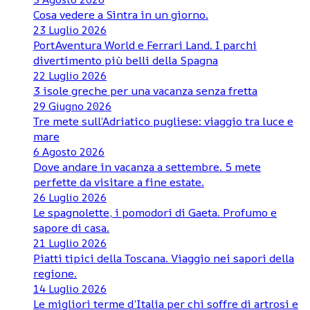
Cosa vedere a Sintra in un giorno.
23 Luglio 2026
PortAventura World e Ferrari Land. I parchi
divertimento più belli della Spagna
22 Luglio 2026
3 isole greche per una vacanza senza fretta
29 Giugno 2026
Tre mete sull’Adriatico pugliese: viaggio tra luce e
mare
6 Agosto 2026
Dove andare in vacanza a settembre. 5 mete
perfette da visitare a fine estate.
26 Luglio 2026
Le spagnolette, i pomodori di Gaeta. Profumo e
sapore di casa.
21 Luglio 2026
Piatti tipici della Toscana. Viaggio nei sapori della
regione.
14 Luglio 2026
Le migliori terme d’Italia per chi soffre di artrosi e