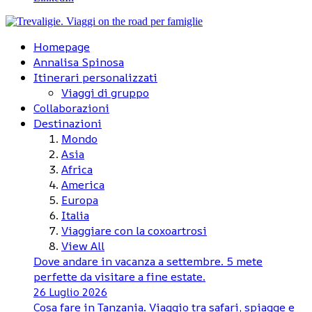
Homepage
Annalisa Spinosa
Itinerari personalizzati
Viaggi di gruppo
Collaborazioni
Destinazioni
Mondo
Asia
Africa
America
Europa
Italia
Viaggiare con la coxoartrosi
View All
Dove andare in vacanza a settembre. 5 mete
perfette da visitare a fine estate.
26 Luglio 2026
Cosa fare in Tanzania. Viaggio tra safari, spiagge e