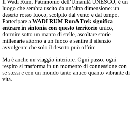
Il Wadi Rum, Patrimonio dell’Umanità UNESCO, è un
luogo che sembra uscito da un’altra dimensione: un
deserto rosso fuoco, scolpito dal vento e dal tempo.
Partecipare a
WADI RUM Run&Trek significa
entrare in sintonia con questo territorio
unico,
dormire sotto un manto di stelle, ascoltare storie
millenarie attorno a un fuoco e sentire il silenzio
avvolgente che solo il deserto può offrire.
Ma è anche un viaggio interiore. Ogni passo, ogni
respiro si trasforma in un momento di connessione con
se stessi e con un mondo tanto antico quanto vibrante di
vita.