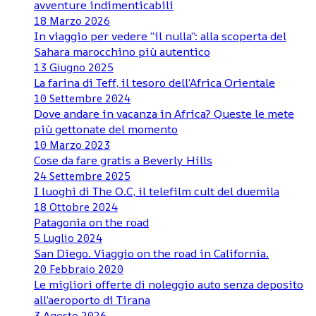
avventure indimenticabili
18 Marzo 2026
In viaggio per vedere “il nulla”: alla scoperta del
Sahara marocchino più autentico
13 Giugno 2025
La farina di Teff, il tesoro dell’Africa Orientale
10 Settembre 2024
Dove andare in vacanza in Africa? Queste le mete
più gettonate del momento
10 Marzo 2023
Cose da fare gratis a Beverly Hills
24 Settembre 2025
I luoghi di The O.C, il telefilm cult del duemila
18 Ottobre 2024
Patagonia on the road
5 Luglio 2024
San Diego. Viaggio on the road in California.
20 Febbraio 2020
Le migliori offerte di noleggio auto senza deposito
all’aeroporto di Tirana
3 Agosto 2026