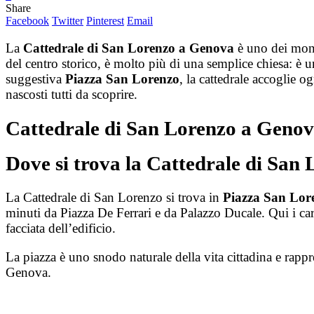
Share
Facebook
Twitter
Pinterest
Email
La
Cattedrale di San Lorenzo a Genova
è uno dei monum
del centro storico, è molto più di una semplice chiesa: è u
suggestiva
Piazza San Lorenzo
, la cattedrale accoglie og
nascosti tutti da scoprire.
Cattedrale di San Lorenzo a Geno
Dove si trova la Cattedrale di San
La Cattedrale di San Lorenzo si trova in
Piazza San Lor
minuti da Piazza De Ferrari e da Palazzo Ducale. Qui i c
facciata dell’edificio.
La piazza è uno snodo naturale della vita cittadina e rappre
Genova.