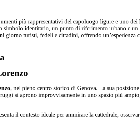
enti più rappresentativi del capoluogo ligure e uno dei luo
n simbolo identitario, un punto di riferimento urbano e un co
ni giorno turisti, fedeli e cittadini, offrendo un’esperienza c
va
 Lorenzo
enzo
, nel pieno centro storico di Genova. La sua posizione 
arruggi si aprono improvvisamente in uno spazio più ampio
senta il contesto ideale per ammirare la cattedrale, osservar