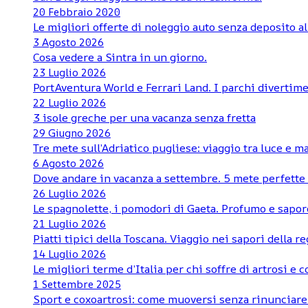
20 Febbraio 2020
Le migliori offerte di noleggio auto senza deposito al
3 Agosto 2026
Cosa vedere a Sintra in un giorno.
23 Luglio 2026
PortAventura World e Ferrari Land. I parchi divertime
22 Luglio 2026
3 isole greche per una vacanza senza fretta
29 Giugno 2026
Tre mete sull’Adriatico pugliese: viaggio tra luce e m
6 Agosto 2026
Dove andare in vacanza a settembre. 5 mete perfette d
26 Luglio 2026
Le spagnolette, i pomodori di Gaeta. Profumo e sapore
21 Luglio 2026
Piatti tipici della Toscana. Viaggio nei sapori della r
14 Luglio 2026
Le migliori terme d’Italia per chi soffre di artrosi e 
1 Settembre 2025
Sport e coxoartrosi: come muoversi senza rinunciare