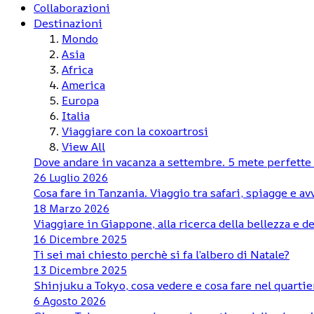
Collaborazioni
Destinazioni
Mondo
Asia
Africa
America
Europa
Italia
Viaggiare con la coxoartrosi
View All
Dove andare in vacanza a settembre. 5 mete perfette d
26 Luglio 2026
Cosa fare in Tanzania. Viaggio tra safari, spiagge e a
18 Marzo 2026
Viaggiare in Giappone, alla ricerca della bellezza e de
16 Dicembre 2025
Ti sei mai chiesto perchè si fa l’albero di Natale?
13 Dicembre 2025
Shinjuku a Tokyo, cosa vedere e cosa fare nel quartie
6 Agosto 2026