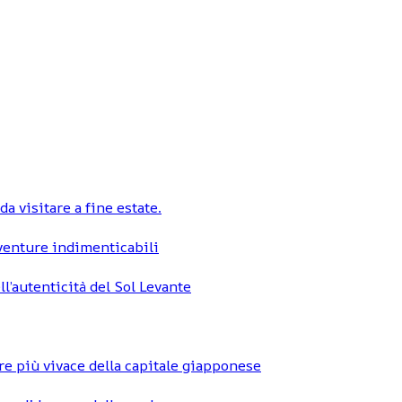
a visitare a fine estate.
vventure indimenticabili
ll’autenticità del Sol Levante
re più vivace della capitale giapponese