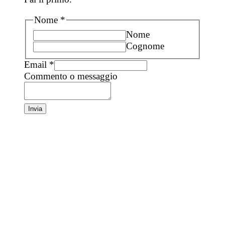
Nome
*
Nome
Cognome
Email
*
Commento o messaggio
Invia