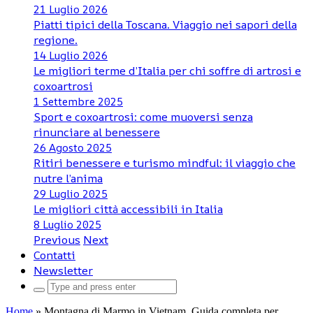
21 Luglio 2026
Piatti tipici della Toscana. Viaggio nei sapori della
regione.
14 Luglio 2026
Le migliori terme d’Italia per chi soffre di artrosi e
coxoartrosi
1 Settembre 2025
Sport e coxoartrosi: come muoversi senza
rinunciare al benessere
26 Agosto 2025
Ritiri benessere e turismo mindful: il viaggio che
nutre l’anima
29 Luglio 2025
Le migliori città accessibili in Italia
8 Luglio 2025
Previous
Next
Contatti
Newsletter
Search
for:
Home
»
Montagna di Marmo in Vietnam. Guida completa per