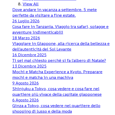
View All
Dove andare in vacanza a settembre. 5 mete
perfette da visitare a fine estate.
26 Luglio 2026
Cosa fare in Tanzania. Viaggio tra safari, spiagge e
avventure indimenticabili
18 Marzo 2026
Viaggiare in Giappone, alla ricerca della bellezza e
dell’autenticità del Sol Levante
16 Dicembre 2025
Ti sei mai chiesto perchè si fa l’albero di Natale?
13 Dicembre 2025
Mochi e Matcha Experience a Kyoto. Preparare
mochi e matcha in una machiya
9 Agosto 2026
Shinjuku a Tokyo, cosa vedere e cosa fare nel
quartiere più vivace della capitale giapponese
6 Agosto 2026
Ginza a Tokyo, cosa vedere nel quartiere dello
shopping di lusso e della moda