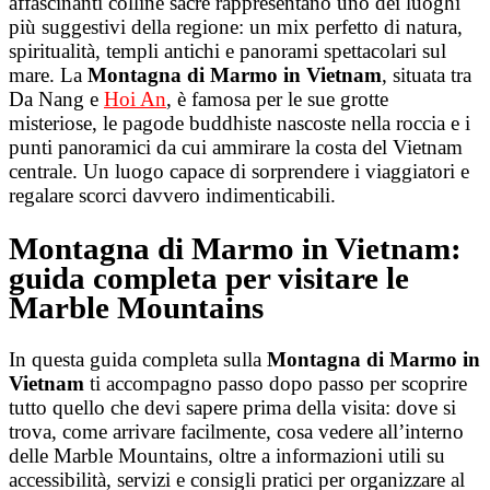
affascinanti colline sacre rappresentano uno dei luoghi
più suggestivi della regione: un mix perfetto di natura,
spiritualità, templi antichi e panorami spettacolari sul
mare. La
Montagna di Marmo in Vietnam
, situata tra
Da Nang e
Hoi An
, è famosa per le sue grotte
misteriose, le pagode buddhiste nascoste nella roccia e i
punti panoramici da cui ammirare la costa del Vietnam
centrale. Un luogo capace di sorprendere i viaggiatori e
regalare scorci davvero indimenticabili.
Montagna di Marmo in Vietnam:
guida completa per visitare le
Marble Mountains
In questa guida completa sulla
Montagna di Marmo in
Vietnam
ti accompagno passo dopo passo per scoprire
tutto quello che devi sapere prima della visita: dove si
trova, come arrivare facilmente, cosa vedere all’interno
delle Marble Mountains, oltre a informazioni utili su
accessibilità, servizi e consigli pratici per organizzare al