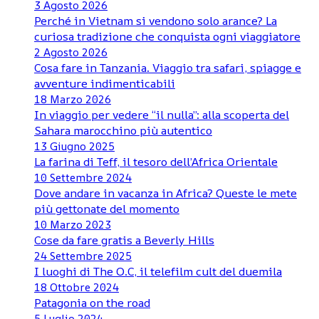
3 Agosto 2026
Perché in Vietnam si vendono solo arance? La
curiosa tradizione che conquista ogni viaggiatore
2 Agosto 2026
Cosa fare in Tanzania. Viaggio tra safari, spiagge e
avventure indimenticabili
18 Marzo 2026
In viaggio per vedere “il nulla”: alla scoperta del
Sahara marocchino più autentico
13 Giugno 2025
La farina di Teff, il tesoro dell’Africa Orientale
10 Settembre 2024
Dove andare in vacanza in Africa? Queste le mete
più gettonate del momento
10 Marzo 2023
Cose da fare gratis a Beverly Hills
24 Settembre 2025
I luoghi di The O.C, il telefilm cult del duemila
18 Ottobre 2024
Patagonia on the road
5 Luglio 2024