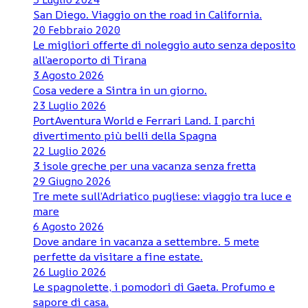
San Diego. Viaggio on the road in California.
20 Febbraio 2020
Le migliori offerte di noleggio auto senza deposito
all’aeroporto di Tirana
3 Agosto 2026
Cosa vedere a Sintra in un giorno.
23 Luglio 2026
PortAventura World e Ferrari Land. I parchi
divertimento più belli della Spagna
22 Luglio 2026
3 isole greche per una vacanza senza fretta
29 Giugno 2026
Tre mete sull’Adriatico pugliese: viaggio tra luce e
mare
6 Agosto 2026
Dove andare in vacanza a settembre. 5 mete
perfette da visitare a fine estate.
26 Luglio 2026
Le spagnolette, i pomodori di Gaeta. Profumo e
sapore di casa.