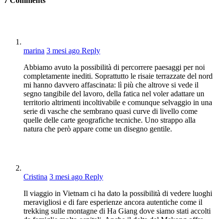
7
Comments
marina
3 mesi ago
Reply
Abbiamo avuto la possibilità di percorrere paesaggi per noi
completamente inediti. Soprattutto le risaie terrazzate del nord
mi hanno davvero affascinata: lì più che altrove si vede il
segno tangibile del lavoro, della fatica nel voler adattare un
territorio altrimenti incoltivabile e comunque selvaggio in una
serie di vasche che sembrano quasi curve di livello come
quelle delle carte geografiche tecniche. Uno strappo alla
natura che però appare come un disegno gentile.
Cristina
3 mesi ago
Reply
Il viaggio in Vietnam ci ha dato la possibilità di vedere luoghi
meravigliosi e di fare esperienze ancora autentiche come il
trekking sulle montagne di Ha Giang dove siamo stati accolti