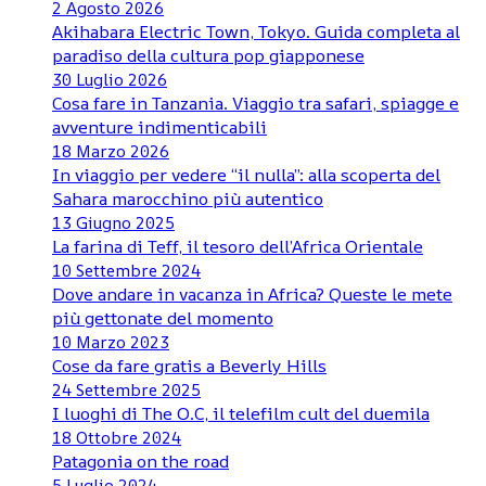
2 Agosto 2026
Akihabara Electric Town, Tokyo. Guida completa al
paradiso della cultura pop giapponese
30 Luglio 2026
Cosa fare in Tanzania. Viaggio tra safari, spiagge e
avventure indimenticabili
18 Marzo 2026
In viaggio per vedere “il nulla”: alla scoperta del
Sahara marocchino più autentico
13 Giugno 2025
La farina di Teff, il tesoro dell’Africa Orientale
10 Settembre 2024
Dove andare in vacanza in Africa? Queste le mete
più gettonate del momento
10 Marzo 2023
Cose da fare gratis a Beverly Hills
24 Settembre 2025
I luoghi di The O.C, il telefilm cult del duemila
18 Ottobre 2024
Patagonia on the road
5 Luglio 2024