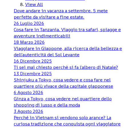
View All
Dove andare in vacanza a settembre. 5 mete
perfette da visitare a fine estate.
26 Luglio 2026
Cosa fare in Tanzania. Viaggio tra safari, spiagge e
avventure indimenticabili
18 Marzo 2026
Viaggiare in Giappone, alla ricerca della bellezza e
dell’autenticità del Sol Levante
16 Dicembre 2025
Ti sei mai chiesto perchè si fa l’albero di Natale?
13 Dicembre 2025
Shinjuku a Tokyo, cosa vedere e cosa fare nel
quartiere più vivace della capitale giapponese
6 Agosto 2026
Ginza a Tokyo, cosa vedere nel quartiere dello
shopping di lusso e della moda
3 Agosto 2026
Perché in Vietnam si vendono solo arance? La
curiosa tradizione che conquista ogni viaggiatore