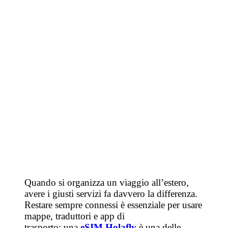
Quando si organizza un
viaggio
all’estero,
avere i giusti servizi fa davvero la differenza.
Restare sempre connessi è essenziale per usare
mappe, traduttori e app di
trasporto: una
eSIM Holafly
è una delle