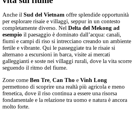
vita sul fiume
Anche il
Sud del Vietnam
offre splendide opportunità
per esplorare risaie e villaggi, seppur in un contesto
completamente diverso. Nel
Delta del Mekong ad
esempio
il paesaggio è dominato dall’acqua: canali,
fiumi e campi di riso si intrecciano creando un ambiente
fertile e vibrante. Qui le passeggiate tra le risaie si
alternano a escursioni in barca, visite ai mercati
galleggianti e soste nei villaggi rurali, dove la vita scorre
seguendo il ritmo del fiume.
Zone come
Ben Tre
,
Can Tho
e
Vinh Long
permettono di scoprire una realtà più agricola e meno
frenetica, dove il riso continua a essere una risorsa
fondamentale e la relazione tra uomo e natura è ancora
molto forte.