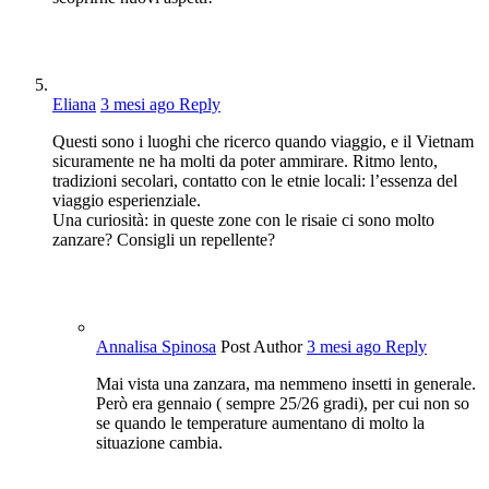
Eliana
3 mesi ago
Reply
Questi sono i luoghi che ricerco quando viaggio, e il Vietnam
sicuramente ne ha molti da poter ammirare. Ritmo lento,
tradizioni secolari, contatto con le etnie locali: l’essenza del
viaggio esperienziale.
Una curiosità: in queste zone con le risaie ci sono molto
zanzare? Consigli un repellente?
Annalisa Spinosa
Post Author
3 mesi ago
Reply
Mai vista una zanzara, ma nemmeno insetti in generale.
Però era gennaio ( sempre 25/26 gradi), per cui non so
se quando le temperature aumentano di molto la
situazione cambia.