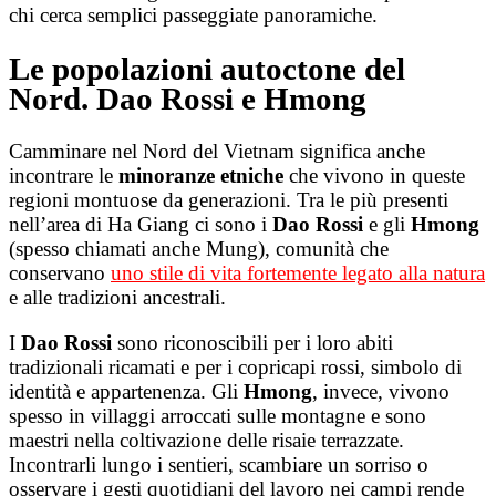
chi cerca semplici passeggiate panoramiche.
Le popolazioni autoctone del
Nord. Dao Rossi e Hmong
Camminare nel Nord del Vietnam significa anche
incontrare le
minoranze etniche
che vivono in queste
regioni montuose da generazioni. Tra le più presenti
nell’area di Ha Giang ci sono i
Dao Rossi
e gli
Hmong
(spesso chiamati anche Mung), comunità che
conservano
uno stile di vita fortemente legato alla natura
e alle tradizioni ancestrali.
I
Dao Rossi
sono riconoscibili per i loro abiti
tradizionali ricamati e per i copricapi rossi, simbolo di
identità e appartenenza. Gli
Hmong
, invece, vivono
spesso in villaggi arroccati sulle montagne e sono
maestri nella coltivazione delle risaie terrazzate.
Incontrarli lungo i sentieri, scambiare un sorriso o
osservare i gesti quotidiani del lavoro nei campi rende