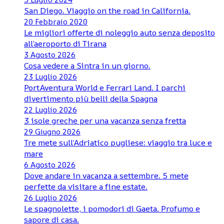
San Diego. Viaggio on the road in California.
20 Febbraio 2020
Le migliori offerte di noleggio auto senza deposito
all’aeroporto di Tirana
3 Agosto 2026
Cosa vedere a Sintra in un giorno.
23 Luglio 2026
PortAventura World e Ferrari Land. I parchi
divertimento più belli della Spagna
22 Luglio 2026
3 isole greche per una vacanza senza fretta
29 Giugno 2026
Tre mete sull’Adriatico pugliese: viaggio tra luce e
mare
6 Agosto 2026
Dove andare in vacanza a settembre. 5 mete
perfette da visitare a fine estate.
26 Luglio 2026
Le spagnolette, i pomodori di Gaeta. Profumo e
sapore di casa.