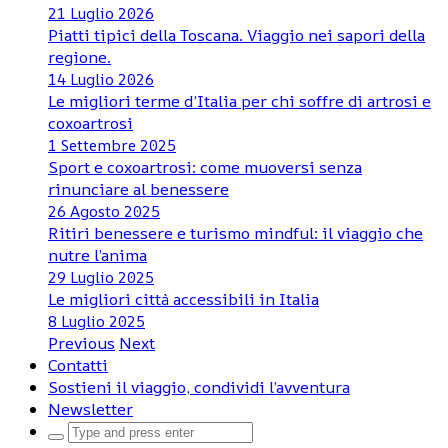
21 Luglio 2026
Piatti tipici della Toscana. Viaggio nei sapori della
regione.
14 Luglio 2026
Le migliori terme d’Italia per chi soffre di artrosi e
coxoartrosi
1 Settembre 2025
Sport e coxoartrosi: come muoversi senza
rinunciare al benessere
26 Agosto 2025
Ritiri benessere e turismo mindful: il viaggio che
nutre l’anima
29 Luglio 2025
Le migliori città accessibili in Italia
8 Luglio 2025
Previous
Next
Contatti
Sostieni il viaggio, condividi l’avventura
Newsletter
Search