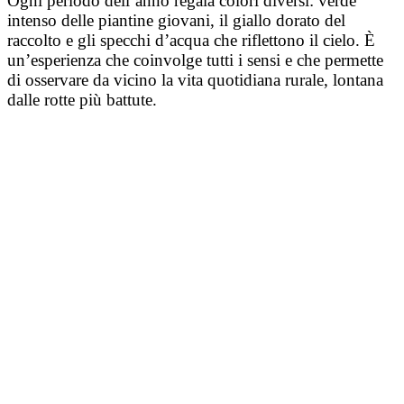
Ogni periodo dell’anno regala colori diversi: verde
intenso delle piantine giovani, il giallo dorato del
raccolto e gli specchi d’acqua che riflettono il cielo. È
un’esperienza che coinvolge tutti i sensi e che permette
di osservare da vicino la vita quotidiana rurale, lontana
dalle rotte più battute.