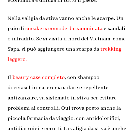
economica e diffusa in tutto il paese.
Nella valigia da stiva vanno anche le
scarpe.
Un
paio di
sneakers comode da camminata
e sandali
o infradito. Se si visita il nord del Vietnam, come
Sapa, si può aggiungere una scarpa da
trekking
leggero.
Il
beauty case completo
, con shampoo,
docciaschiuma, crema solare e repellente
antizanzare, va sistemato in stiva per evitare
problemi ai controlli. Qui trova posto anche la
piccola farmacia da viaggio, con antidolorifici,
antidiarroici e cerotti.
La valigia da stiva è anche