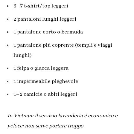
6–7 t-shirt/top leggeri
2 pantaloni lunghi leggeri
1 pantalone corto o bermuda
1 pantalone più coprente (templi e viaggi
lunghi)
1 felpa o giacca leggera
1 impermeabile pieghevole
1–2 camicie o abiti leggeri
In Vietnam il servizio lavanderia è economico e
veloce: non serve portare troppo.