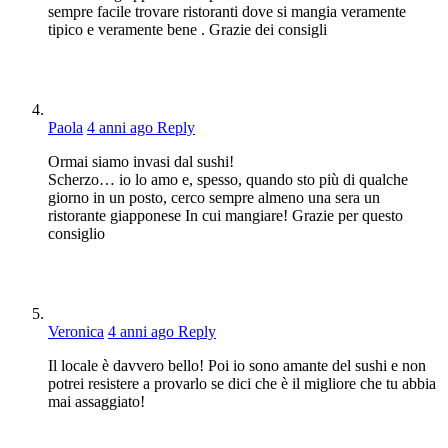
sempre facile trovare ristoranti dove si mangia veramente
tipico e veramente bene . Grazie dei consigli
Paola
4 anni ago
Reply
Ormai siamo invasi dal sushi!
Scherzo… io lo amo e, spesso, quando sto più di qualche
giorno in un posto, cerco sempre almeno una sera un
ristorante giapponese In cui mangiare! Grazie per questo
consiglio
Veronica
4 anni ago
Reply
Il locale è davvero bello! Poi io sono amante del sushi e non
potrei resistere a provarlo se dici che è il migliore che tu abbia
mai assaggiato!