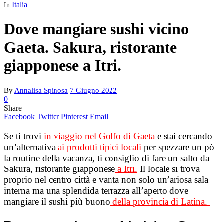
Italia
In
Dove mangiare sushi vicino
Gaeta. Sakura, ristorante
giapponese a Itri.
By
Annalisa Spinosa
7 Giugno 2022
0
Share
Facebook
Twitter
Pinterest
Email
Se ti trovi
in viaggio nel Golfo di Gaeta
e stai cercando
un’alternativa
ai prodotti tipici locali
per spezzare un pò
la routine della vacanza, ti consiglio di fare un salto da
Sakura, ristorante giapponese
a Itri.
Il locale si trova
proprio nel centro città e vanta non solo un’ariosa sala
interna ma una splendida terrazza all’aperto dove
mangiare il
sushi più buono
della provincia di Latina.