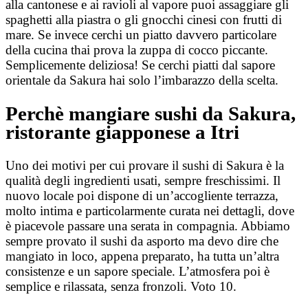
alla cantonese e ai ravioli al vapore puoi assaggiare gli
spaghetti alla piastra o gli gnocchi cinesi con frutti di
mare. Se invece cerchi un piatto davvero particolare
della cucina thai prova la zuppa di cocco piccante.
Semplicemente deliziosa! Se cerchi piatti dal sapore
orientale da Sakura hai solo l’imbarazzo della scelta.
Perchè mangiare sushi da Sakura,
ristorante giapponese a Itri
Uno dei motivi per cui provare il sushi di Sakura è la
qualità degli ingredienti usati, sempre freschissimi. Il
nuovo locale poi dispone di un’accogliente terrazza,
molto intima e particolarmente curata nei dettagli, dove
è piacevole passare una serata in compagnia. Abbiamo
sempre provato il sushi da asporto ma devo dire che
mangiato in loco, appena preparato, ha tutta un’altra
consistenze e un sapore speciale. L’atmosfera poi è
semplice e rilassata, senza fronzoli. Voto 10.