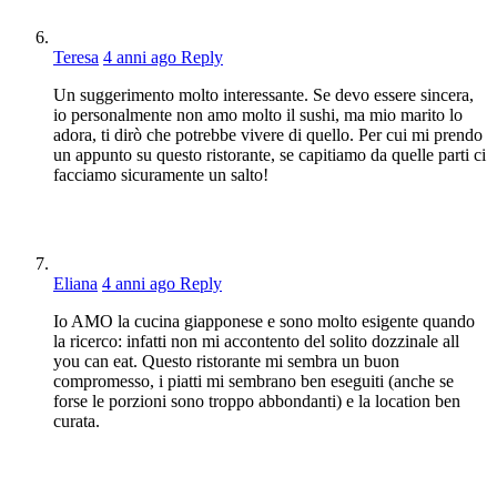
Teresa
4 anni ago
Reply
Un suggerimento molto interessante. Se devo essere sincera,
io personalmente non amo molto il sushi, ma mio marito lo
adora, ti dirò che potrebbe vivere di quello. Per cui mi prendo
un appunto su questo ristorante, se capitiamo da quelle parti ci
facciamo sicuramente un salto!
Eliana
4 anni ago
Reply
Io AMO la cucina giapponese e sono molto esigente quando
la ricerco: infatti non mi accontento del solito dozzinale all
you can eat. Questo ristorante mi sembra un buon
compromesso, i piatti mi sembrano ben eseguiti (anche se
forse le porzioni sono troppo abbondanti) e la location ben
curata.