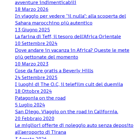
avventure indimenticabili
18 Marzo 2026
In viaggio per vedere “il nulla”: alla scoperta del
Sahara marocchino più autentico
13 Giugno 2025
La farina di Teff, il tesoro dell’Africa Orientale
10 Settembre 2024
Dove andare in vacanza in Africa? Queste le mete
più gettonate del momento
10 Marzo 2023
Cose da fare gratis a Beverly Hills
24 Settembre 2025
I luoghi di The O.C, il telefilm cult del duemila
18 Ottobre 2024
Patagonia on the road
5 Luglio 2024
San Diego. Viaggio on the road in California.
20 Febbraio 2020
Le migliori offerte di noleggio auto senza deposito
all’aeroporto di Tirana
3 Agosto 2026