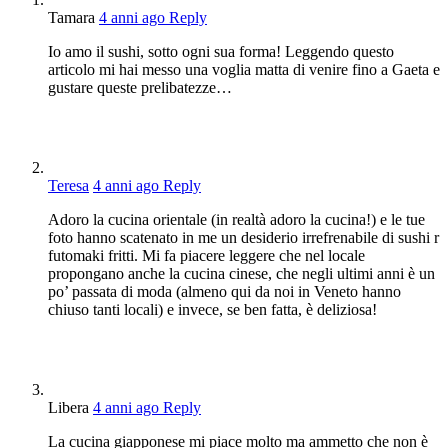
Tamara
4 anni ago
Reply
Io amo il sushi, sotto ogni sua forma! Leggendo questo
articolo mi hai messo una voglia matta di venire fino a Gaeta e
gustare queste prelibatezze…
Teresa
4 anni ago
Reply
Adoro la cucina orientale (in realtà adoro la cucina!) e le tue
foto hanno scatenato in me un desiderio irrefrenabile di sushi r
futomaki fritti. Mi fa piacere leggere che nel locale
propongano anche la cucina cinese, che negli ultimi anni è un
po’ passata di moda (almeno qui da noi in Veneto hanno
chiuso tanti locali) e invece, se ben fatta, è deliziosa!
Libera
4 anni ago
Reply
La cucina giapponese mi piace molto ma ammetto che non è