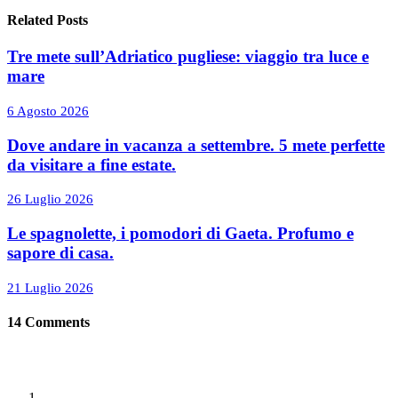
Related Posts
Tre mete sull’Adriatico pugliese: viaggio tra luce e
mare
6 Agosto 2026
Dove andare in vacanza a settembre. 5 mete perfette
da visitare a fine estate.
26 Luglio 2026
Le spagnolette, i pomodori di Gaeta. Profumo e
sapore di casa.
21 Luglio 2026
14
Comments