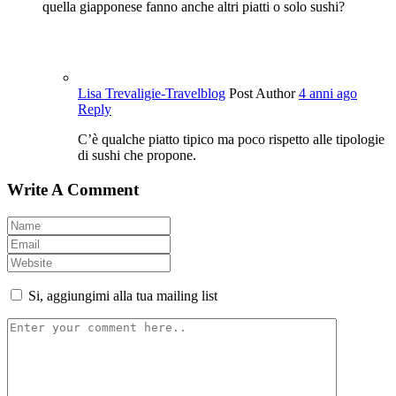
quella giapponese fanno anche altri piatti o solo sushi?
Lisa Trevaligie-Travelblog
Post Author
4 anni ago
Reply
C’è qualche piatto tipico ma poco rispetto alle tipologie
di sushi che propone.
Write A Comment
Si, aggiungimi alla tua mailing list