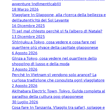
avventure indimenticabili
18 Marzo 2026
Viaggiare in Giappone, alla ricerca della bellezza e
dell’autenticità del Sol Levante
16 Dicembre 2025
Ti sei mai chiesto perchè si fa l’albero di Natale?
13 Dicembre 2025
Shinjuku a Tokyo, cosa vedere e cosa fare nel
quartiere più vivace della capitale giapponese
6 Agosto 2026
Ginza a Tokyo, cosa vedere nel quartiere dello
shopping di lusso e della moda
3 Agosto 2026
Perché in Vietnam si vendono solo arance? La
curiosa tradizione che conquista ogni viaggiatore
2 Agosto 2026
Akihabara Electric Town, Tokyo. Guida completa al
paradiso della cultura pop giapponese
30 Luglio 2026
Cosa fare in Tanzania. Viaggio tra safari, spiagge e