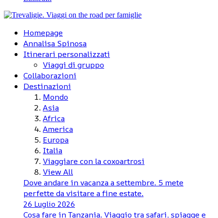
Homepage
Annalisa Spinosa
Itinerari personalizzati
Viaggi di gruppo
Collaborazioni
Destinazioni
Mondo
Asia
Africa
America
Europa
Italia
Viaggiare con la coxoartrosi
View All
Dove andare in vacanza a settembre. 5 mete
perfette da visitare a fine estate.
26 Luglio 2026
Cosa fare in Tanzania. Viaggio tra safari, spiagge e