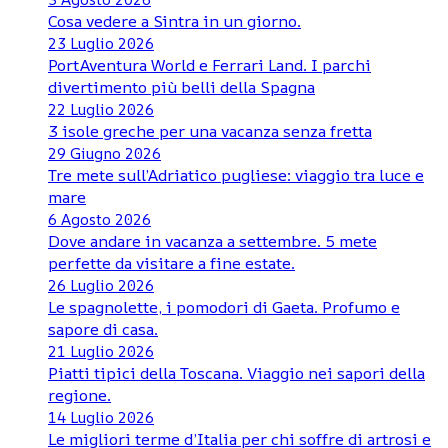
Cosa vedere a Sintra in un giorno.
23 Luglio 2026
PortAventura World e Ferrari Land. I parchi
divertimento più belli della Spagna
22 Luglio 2026
3 isole greche per una vacanza senza fretta
29 Giugno 2026
Tre mete sull’Adriatico pugliese: viaggio tra luce e
mare
6 Agosto 2026
Dove andare in vacanza a settembre. 5 mete
perfette da visitare a fine estate.
26 Luglio 2026
Le spagnolette, i pomodori di Gaeta. Profumo e
sapore di casa.
21 Luglio 2026
Piatti tipici della Toscana. Viaggio nei sapori della
regione.
14 Luglio 2026
Le migliori terme d’Italia per chi soffre di artrosi e