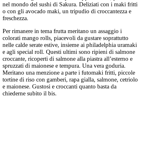
nel mondo del sushi di Sakura. Deliziati con i maki fritti
o con gli avocado maki, un tripudio di croccantezza e
freschezza.
Per rimanere in tema frutta meritano un assaggio i
colorati mango rolls, piacevoli da gustare soprattutto
nelle calde serate estive, insieme ai philadelphia uramaki
e agli special roll. Questi ultimi sono ripieni di salmone
croccante, ricoperti di salmone alla piastra all’esterno e
spruzzati di maionese e tempura. Una vera goduria.
Meritano una menzione a parte i futomaki fritti, piccole
tortine di riso con gamberi, rapa gialla, salmone, cetriolo
e maionese. Gustosi e croccanti quanto basta da
chiederne subito il bis.