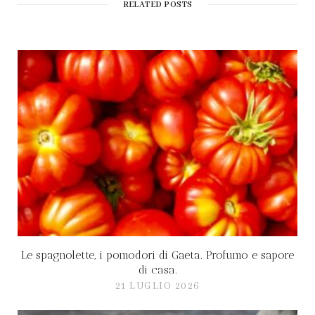
RELATED POSTS
e
Le spagnolette, i pomodori di Gaeta. Profumo e sapore
di casa.
21 LUGLIO 2026