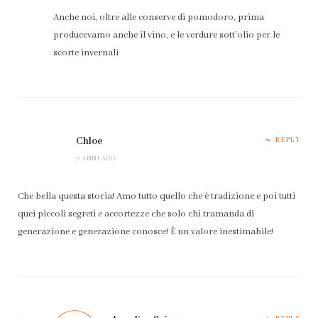
Anche noi, oltre alle conserve di pomodoro, prima
producevamo anche il vino, e le verdure sott’olio per le
scorte invernali
Chloe
REPLY
7 ANNI AGO
Che bella questa storia! Amo tutto quello che è tradizione e poi tutti
quei piccoli segreti e accortezze che solo chi tramanda di
generazione e generazione conosce! È un valore inestimabile!