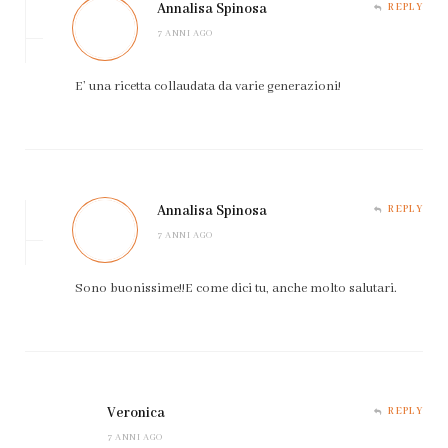
Annalisa Spinosa
REPLY
7 ANNI AGO
E’ una ricetta collaudata da varie generazioni!
Annalisa Spinosa
REPLY
7 ANNI AGO
Sono buonissime!!E come dici tu, anche molto salutari.
Veronica
REPLY
7 ANNI AGO