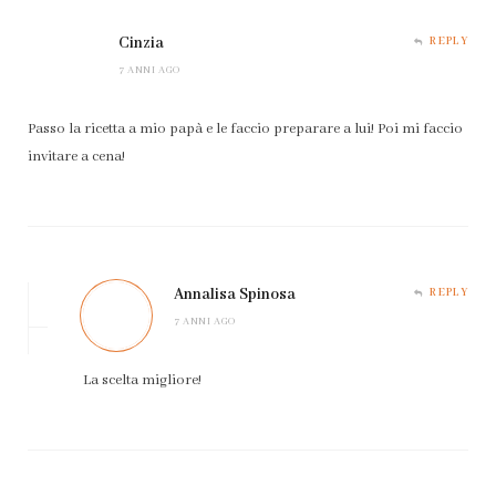
Cinzia
REPLY
7 ANNI AGO
Passo la ricetta a mio papà e le faccio preparare a lui! Poi mi faccio
invitare a cena!
Annalisa Spinosa
REPLY
7 ANNI AGO
La scelta migliore!