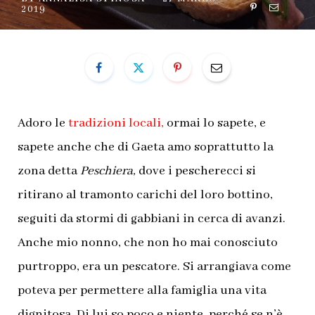
2019
Adoro le
tradizioni locali
,
ormai lo sapete, e
sapete anche che di Gaeta amo soprattutto la
zona detta
Peschiera,
dove i pescherecci si
ritirano al tramonto carichi del loro bottino,
seguiti da stormi di gabbiani in cerca di avanzi.
Anche mio nonno, che non ho mai conosciuto
purtroppo, era un pescatore. Si arrangiava come
poteva per permettere alla famiglia una vita
dignitosa. Di lui so poco e niente, perché se n’è