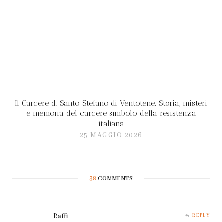
Il Carcere di Santo Stefano di Ventotene. Storia, misteri
e memoria del carcere simbolo della resistenza
italiana
25 MAGGIO 2026
38
COMMENTS
Raffi
REPLY