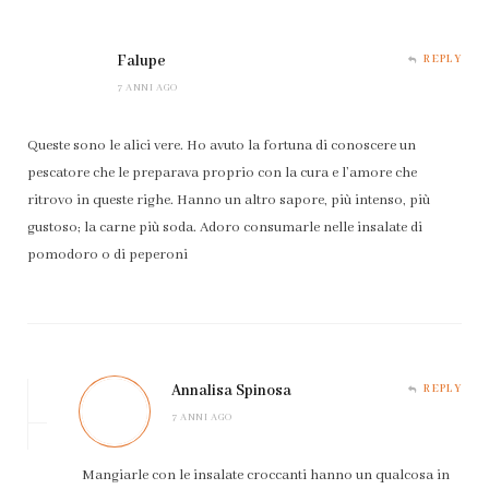
Falupe
REPLY
7 ANNI AGO
Queste sono le alici vere. Ho avuto la fortuna di conoscere un
pescatore che le preparava proprio con la cura e l’amore che
ritrovo in queste righe. Hanno un altro sapore, più intenso, più
gustoso; la carne più soda. Adoro consumarle nelle insalate di
pomodoro o di peperoni
Annalisa Spinosa
REPLY
7 ANNI AGO
Mangiarle con le insalate croccanti hanno un qualcosa in