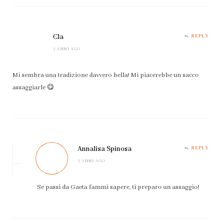
Cla
REPLY
7 ANNI AGO
Mi sembra una tradizione davvero bella! Mi piacerebbe un sacco
assaggiarle 😋
Annalisa Spinosa
REPLY
7 ANNI AGO
Se passi da Gaeta fammi sapere, ti preparo un assaggio!