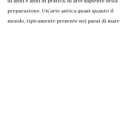
di anni e anni di pratica, di arte sapiente della
preparazione. Un’arte antica quasi quanto il
mondo, tipicamente presente nei paesi di mare