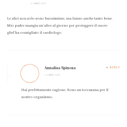
7 ANNI AGO
Le alici non solo sono buonissime, ma fanno anche tanto bene.
Mio padre mangia un’alice al giorno per proteggere il cuore:
gliel’ha consigliato il cardiologo.
Annalisa Spinosa
REPLY
7 ANNI AGO
Hai perfettamente ragione. Sono un toccasana per il
nostro organismo.