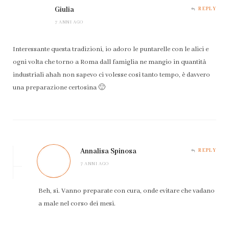
Giulia
REPLY
7 ANNI AGO
Interessante questa tradizioni, io adoro le puntarelle con le alici e
ogni volta che torno a Roma dall famiglia ne mangio in quantità
industriali ahah non sapevo ci volesse così tanto tempo, è davvero
una preparazione certosina 🙂
Annalisa Spinosa
REPLY
7 ANNI AGO
Beh, si. Vanno preparate con cura, onde evitare che vadano
a male nel corso dei mesi.