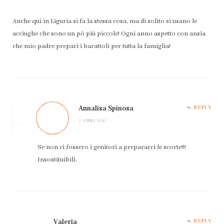
Anche qui in Liguria si fa la stessa cosa, ma di solito si usano le
acciughe che sono un pò più piccole! Ogni anno aspetto con ansia
che mio padre prepari i barattoli per tutta la famiglia!
Annalisa Spinosa
REPLY
7 ANNI AGO
Se non ci fossero i genitori a prepararci le scorte!!!
Insostituibili.
Valeria
REPLY