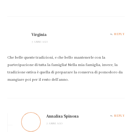
Virginia
REPLY
7 ANNI AGO
Che belle queste tradizioni, e che bello mantenerle con la
partecipazione di tutta la famiglia! Nella mia famiglia, invece, la
tradizione estiva è quella di preparare la conserva di pomodoro da
mangiare poi per il resto dell’anno.
Annalisa Spinosa
REPLY
7 ANNI AGO