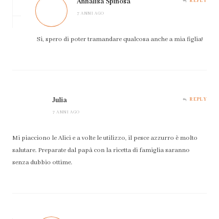
Annalisa Spinosa
REPLY
7 ANNI AGO
Si, spero di poter tramandare qualcosa anche a mia figlia!
Julia
REPLY
7 ANNI AGO
Mi piacciono le Alici e a volte le utilizzo, il pesce azzurro è molto
salutare. Preparate dal papà con la ricetta di famiglia saranno
senza dubbio ottime.