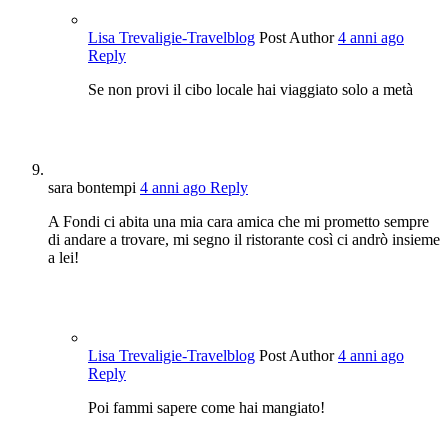
Lisa Trevaligie-Travelblog
Post Author
4 anni ago
Reply
Se non provi il cibo locale hai viaggiato solo a metà
sara bontempi
4 anni ago
Reply
A Fondi ci abita una mia cara amica che mi prometto sempre
di andare a trovare, mi segno il ristorante così ci andrò insieme
a lei!
Lisa Trevaligie-Travelblog
Post Author
4 anni ago
Reply
Poi fammi sapere come hai mangiato!