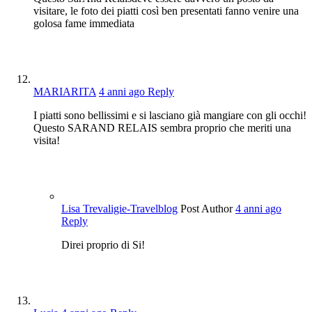
visitare, le foto dei piatti così ben presentati fanno venire una
golosa fame immediata
MARIARITA
4 anni ago
Reply
I piatti sono bellissimi e si lasciano già mangiare con gli occhi!
Questo SARAND RELAIS sembra proprio che meriti una
visita!
Lisa Trevaligie-Travelblog
Post Author
4 anni ago
Reply
Direi proprio di Si!