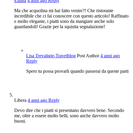
Eliana
4 anni ago
Reply
Ma che acquolina mi hai fatto venire?! Che ristorante
incredibile che ci fai conoscere con questo articolo! Raffinato
e molto elegante, i piatti sono da mangiare anche solo
guardandoli! Grazie per la squisita segnalazione!
Lisa Trevaligie-Travelblog
Post Author
4 anni ago
Reply
Spero tu possa provarli quando passerai da queste parti
Libera
4 anni ago
Reply
Devo dire che i piatti si presentano davvero bene. Secondo
me, oltre a essere molto belli, sono anche davvero molto
buoni.