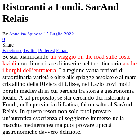
Ristoranti a Fondi. SarAnd
Relais
By
Annalisa Spinosa
15 Luglio 2022
0
Share
Facebook
Twitter
Pinterest
Email
Se stai pianificando
un viaggio on the road sulle coste
laziali
non dimenticare di inserire nel tuo itinerario
anche
i borghi dell’entroterra.
La regione vanta territori di
straordinaria varietà e oltre alle spiagge assolate e al mare
cristallino della Riviera di Ulisse, nel Lazio trovi molti
borghi medievali in cui perderti tra storia e gastronomia
locale. A tal proposito, se stai cercando dei ristoranti a
Fondi, nella provincia di Latina, fai un salto al SarAnd
Relais. In questo resort non solo puoi provare
un’autentica esperienza di soggiorno immerso nella
macchia mediterranea ma puoi provare tipicità
gastronomiche davvero deliziose.