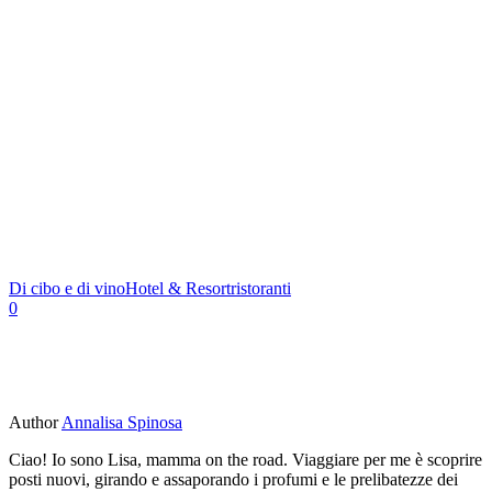
Di cibo e di vino
Hotel & Resort
ristoranti
0
Author
Annalisa Spinosa
Ciao! Io sono Lisa, mamma on the road. Viaggiare per me è scoprire
posti nuovi, girando e assaporando i profumi e le prelibatezze dei