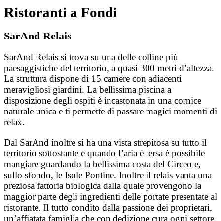
Ristoranti a Fondi
SarAnd Relais
SarAnd Relais si trova su una delle colline più
paesaggistiche del territorio, a quasi 300 metri d’altezza.
La struttura dispone di 15 camere con adiacenti
meravigliosi giardini. La bellissima piscina a
disposizione degli ospiti è incastonata in una cornice
naturale unica e ti permette di passare magici momenti di
relax.
Dal SarAnd inoltre si ha una vista strepitosa su tutto il
territorio sottostante e quando l’aria è tersa è possibile
mangiare guardando la bellissima costa del Circeo e,
sullo sfondo, le Isole Pontine. Inoltre il relais vanta una
preziosa fattoria biologica dalla quale provengono la
maggior parte degli ingredienti delle portate presentate al
ristorante. Il tutto condito dalla passione dei proprietari,
un’affiatata famiglia che con dedizione cura ogni settore