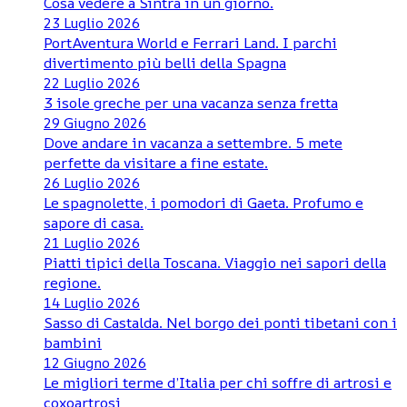
Cosa vedere a Sintra in un giorno.
23 Luglio 2026
PortAventura World e Ferrari Land. I parchi
divertimento più belli della Spagna
22 Luglio 2026
3 isole greche per una vacanza senza fretta
29 Giugno 2026
Dove andare in vacanza a settembre. 5 mete
perfette da visitare a fine estate.
26 Luglio 2026
Le spagnolette, i pomodori di Gaeta. Profumo e
sapore di casa.
21 Luglio 2026
Piatti tipici della Toscana. Viaggio nei sapori della
regione.
14 Luglio 2026
Sasso di Castalda. Nel borgo dei ponti tibetani con i
bambini
12 Giugno 2026
Le migliori terme d’Italia per chi soffre di artrosi e
coxoartrosi