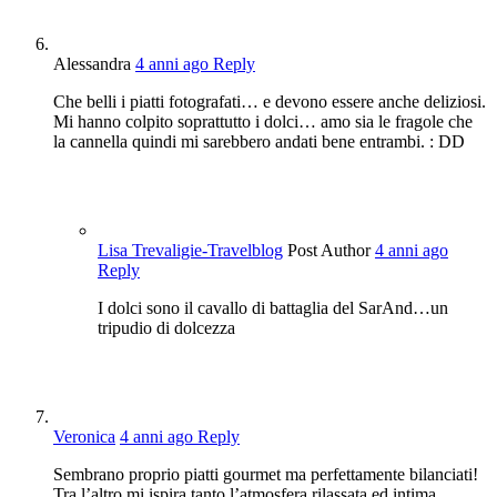
Alessandra
4 anni ago
Reply
Che belli i piatti fotografati… e devono essere anche deliziosi.
Mi hanno colpito soprattutto i dolci… amo sia le fragole che
la cannella quindi mi sarebbero andati bene entrambi. : DD
Lisa Trevaligie-Travelblog
Post Author
4 anni ago
Reply
I dolci sono il cavallo di battaglia del SarAnd…un
tripudio di dolcezza
Veronica
4 anni ago
Reply
Sembrano proprio piatti gourmet ma perfettamente bilanciati!
Tra l’altro mi ispira tanto l’atmosfera rilassata ed intima,