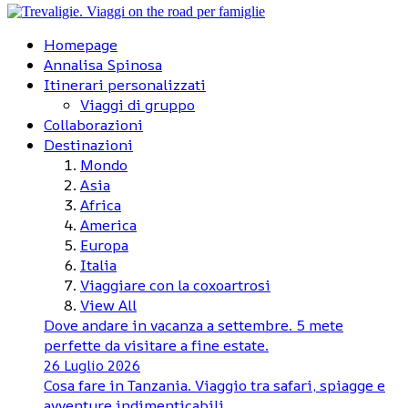
Homepage
Annalisa Spinosa
Itinerari personalizzati
Viaggi di gruppo
Collaborazioni
Destinazioni
Mondo
Asia
Africa
America
Europa
Italia
Viaggiare con la coxoartrosi
View All
Dove andare in vacanza a settembre. 5 mete
perfette da visitare a fine estate.
26 Luglio 2026
Cosa fare in Tanzania. Viaggio tra safari, spiagge e
avventure indimenticabili