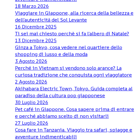
18 Marzo 2026
Viaggiare in Giappone, alla ricerca della bellezza e
dell’autenticità del Sol Levante
16 Dicembre 2025
Ti sei mai chiesto perchè si fa l’albero di Natale?
13 Dicembre 2025
Ginza a Tokyo, cosa vedere nel quartiere dello
shopping di lusso e della moda
3 Agosto 2026
Perché in Vietnam si vendono solo arance? La
curiosa tradizione che conquista ogni viaggiatore
2 Agosto 2026
Akihabara Electric Town, Tokyo. Guida completa al
paradiso della cultura pop giapponese
30 Luglio 2026
Pet café in Giappone. Cosa sapere prima di entrare
e perché abbiamo scelto di non visitarli
27 Luglio 2026
Cosa fare in Tanzania. Viaggio tra safari, spiagge e
avventure indimenticabili