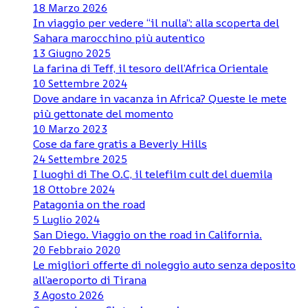
18 Marzo 2026
In viaggio per vedere “il nulla”: alla scoperta del
Sahara marocchino più autentico
13 Giugno 2025
La farina di Teff, il tesoro dell’Africa Orientale
10 Settembre 2024
Dove andare in vacanza in Africa? Queste le mete
più gettonate del momento
10 Marzo 2023
Cose da fare gratis a Beverly Hills
24 Settembre 2025
I luoghi di The O.C, il telefilm cult del duemila
18 Ottobre 2024
Patagonia on the road
5 Luglio 2024
San Diego. Viaggio on the road in California.
20 Febbraio 2020
Le migliori offerte di noleggio auto senza deposito
all’aeroporto di Tirana
3 Agosto 2026