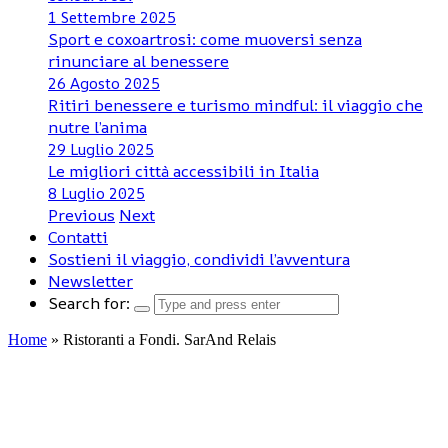
1 Settembre 2025
Sport e coxoartrosi: come muoversi senza
rinunciare al benessere
26 Agosto 2025
Ritiri benessere e turismo mindful: il viaggio che
nutre l’anima
29 Luglio 2025
Le migliori città accessibili in Italia
8 Luglio 2025
Previous
Next
Contatti
Sostieni il viaggio, condividi l’avventura
Newsletter
Search for:
Home
»
Ristoranti a Fondi. SarAnd Relais