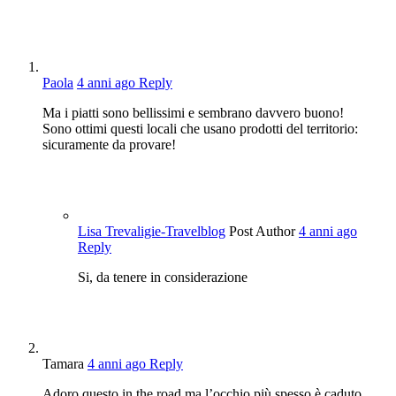
Paola
4 anni ago
Reply
Ma i piatti sono bellissimi e sembrano davvero buono!
Sono ottimi questi locali che usano prodotti del territorio:
sicuramente da provare!
Lisa Trevaligie-Travelblog
Post Author
4 anni ago
Reply
Si, da tenere in considerazione
Tamara
4 anni ago
Reply
Adoro questo in the road ma l’occhio più spesso è caduto