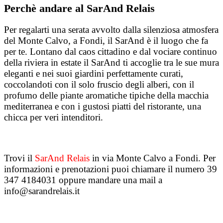
Perchè andare al SarAnd Relais
Per regalarti una serata avvolto dalla silenziosa atmosfera
del Monte Calvo, a Fondi, il SarAnd è il luogo che fa
per te. Lontano dal caos cittadino e dal vociare continuo
della riviera in estate il SarAnd ti accoglie tra le sue mura
eleganti e nei suoi giardini perfettamente curati,
coccolandoti con il solo fruscio degli alberi, con il
profumo delle piante aromatiche tipiche della macchia
mediterranea e con i gustosi piatti del ristorante, una
chicca per veri intenditori.
Trovi i
l
SarAnd Relais
in via Monte Calvo a Fondi. Per
informazioni e prenotazioni puoi chiamare il numero 39
347 4184031 oppure mandare una mail a
info@sarandrelais.it