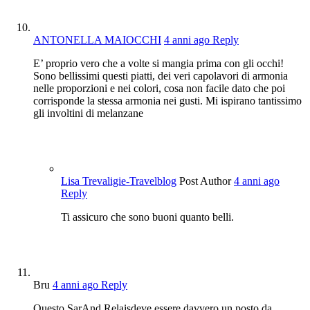
ANTONELLA MAIOCCHI
4 anni ago
Reply
E’ proprio vero che a volte si mangia prima con gli occhi!
Sono bellissimi questi piatti, dei veri capolavori di armonia
nelle proporzioni e nei colori, cosa non facile dato che poi
corrisponde la stessa armonia nei gusti. Mi ispirano tantissimo
gli involtini di melanzane
Lisa Trevaligie-Travelblog
Post Author
4 anni ago
Reply
Ti assicuro che sono buoni quanto belli.
Bru
4 anni ago
Reply
Questo SarAnd Relaisdeve essere davvero un posto da