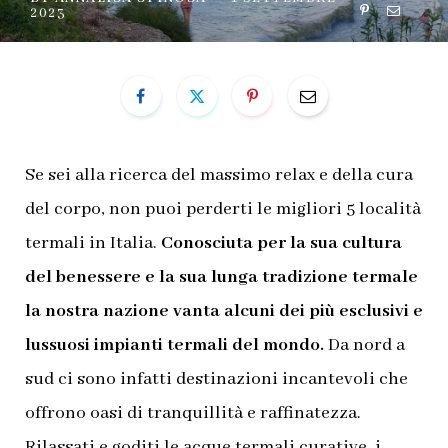
2023
Se sei alla ricerca del massimo relax e della cura
del corpo, non puoi perderti le migliori 5 località
termali in Italia.
Conosciuta per la sua cultura
del benessere e la sua lunga tradizione termale
la nostra nazione vanta alcuni dei più esclusivi e
lussuosi impianti termali del mondo.
Da nord a
sud ci sono infatti destinazioni incantevoli che
offrono oasi di tranquillità e raffinatezza.
Rilassati e goditi le acque termali curative, i