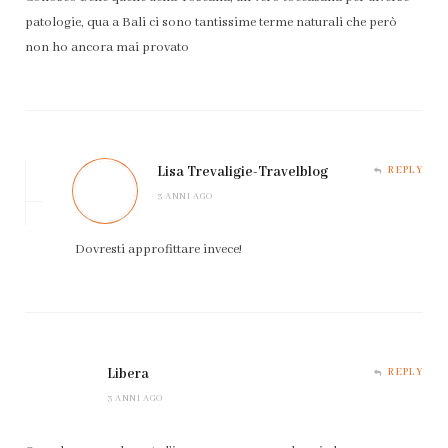
patologie, qua a Bali ci sono tantissime terme naturali che però
non ho ancora mai provato
Lisa Trevaligie-Travelblog
REPLY
3 ANNI AGO
Dovresti approfittare invece!
Libera
REPLY
3 ANNI AGO