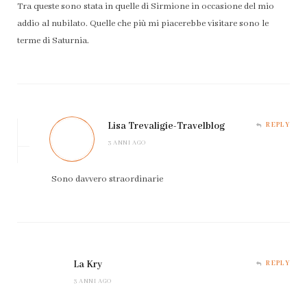
Tra queste sono stata in quelle di Sirmione in occasione del mio
addio al nubilato. Quelle che più mi piacerebbe visitare sono le
terme di Saturnia.
Lisa Trevaligie-Travelblog
REPLY
3 ANNI AGO
Sono davvero straordinarie
La Kry
REPLY
3 ANNI AGO