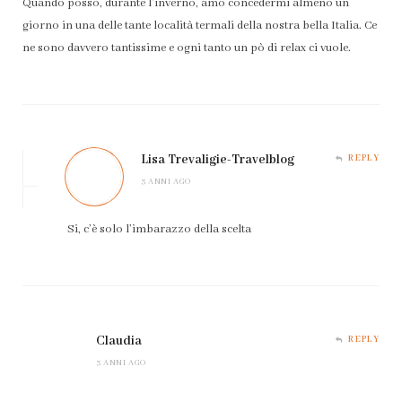
Quando posso, durante l’inverno, amo concedermi almeno un
giorno in una delle tante località termali della nostra bella Italia. Ce
ne sono davvero tantissime e ogni tanto un pò di relax ci vuole.
Lisa Trevaligie-Travelblog
REPLY
3 ANNI AGO
Si, c’è solo l’imbarazzo della scelta
Claudia
REPLY
3 ANNI AGO