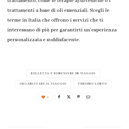
trattamento, come le terapie ayurvediche o i
trattamenti a base di oli essenziali. Scegli le
terme in Italia che offrono i servizi che ti
interessano di più per garantirti un’esperienza
personalizzata e soddisfacente.
BELLEZZA E BENESSERE IN VIAGGIO
ORGANIZZARE IL VIAGGIO
TURISMO LENTO
0