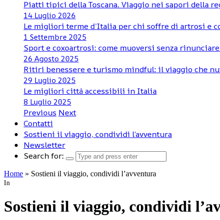
Piatti tipici della Toscana. Viaggio nei sapori della r
14 Luglio 2026
Le migliori terme d’Italia per chi soffre di artrosi e 
1 Settembre 2025
Sport e coxoartrosi: come muoversi senza rinunciare
26 Agosto 2025
Ritiri benessere e turismo mindful: il viaggio che nu
29 Luglio 2025
Le migliori città accessibili in Italia
8 Luglio 2025
Previous
Next
Contatti
Sostieni il viaggio, condividi l’avventura
Newsletter
Search for:
Home
»
Sostieni il viaggio, condividi l’avventura
In
Sostieni il viaggio, condividi l’