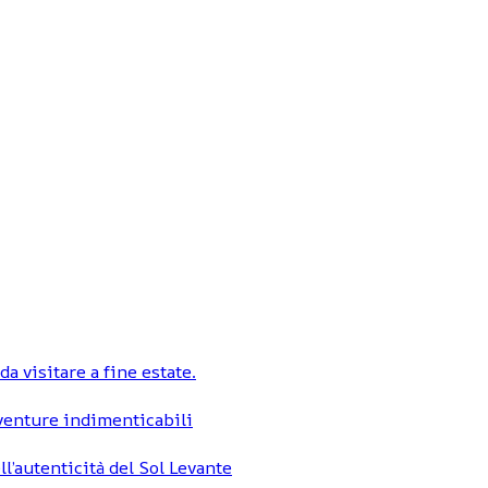
a visitare a fine estate.
vventure indimenticabili
ll’autenticità del Sol Levante