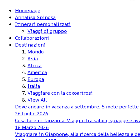
Homepage
Annalisa Spinosa
Itinerari personalizzati
Viaggi di gruppo
Collaborazioni
Destinazioni
Mondo
Asia
Africa
America
Europa
Italia
Viaggiare con la coxoartrosi
View All
Dove andare in vacanza a settembre. 5 mete perfette d
26 Luglio 2026
Cosa fare in Tanzania. Viaggio tra safari, spiagge e a
18 Marzo 2026
Viaggiare in Giappone, alla ricerca della bellezza e de