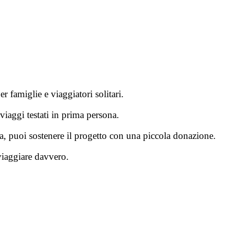
r famiglie e viaggiatori solitari.
viaggi testati in prima persona.
tura, puoi sostenere il progetto con una piccola donazione.
 viaggiare davvero.