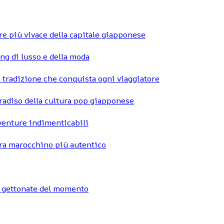
re più vivace della capitale giapponese
ng di lusso e della moda
 tradizione che conquista ogni viaggiatore
radiso della cultura pop giapponese
vventure indimenticabili
hara marocchino più autentico
ù gettonate del momento