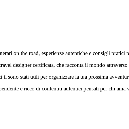
erari on the road, esperienze autentiche e consigli pratici pe
ravel designer certificata, che racconta il mondo attraverso 
tici ti sono stati utili per organizzare la tua prossima avven
ipendente e ricco di contenuti autentici pensati per chi ama