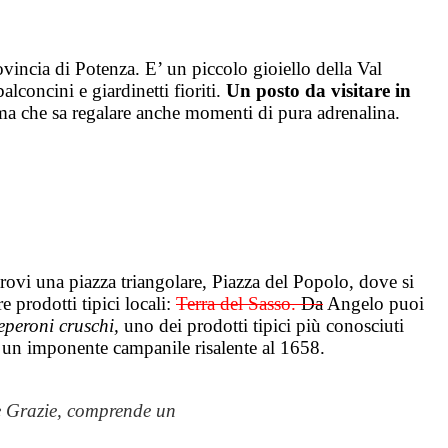
incia di Potenza. E’ un piccolo gioiello della Val
lconcini e giardinetti fioriti.
Un posto da visitare in
a che sa regalare anche momenti di pura adrenalina.
trovi una piazza triangolare, Piazza del Popolo, dove si
 prodotti tipici locali:
Terra del Sasso.
Da
Angelo puoi
eperoni cruschi,
uno dei prodotti tipici più conosciuti
ca un imponente campanile risalente al 1658.
le Grazie, comprende un