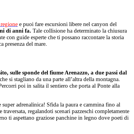
a regione
e puoi fare escursioni libere nel canyon del
ni di anni fa.
Tale collisione ha determinato la chiusura
e con guide esperte che ti possano raccontare la storia
ica presenza del mare.
osito, sulle sponde del fiume Arenazzo, a due passi dal
che si stagliano da una parte all’altra della montagna.
corri poi in salita il sentiero che porta al Ponte alla
e super adrenalinica! Sfida la paura e cammina fino al
e traversata, regalandoti scenari pazzeschi completamente
erno ti aspettano graziose panchine in legno dove poeti di