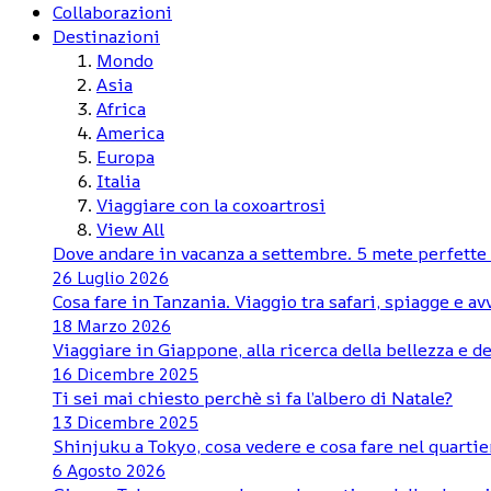
Collaborazioni
Destinazioni
Mondo
Asia
Africa
America
Europa
Italia
Viaggiare con la coxoartrosi
View All
Dove andare in vacanza a settembre. 5 mete perfette d
26 Luglio 2026
Cosa fare in Tanzania. Viaggio tra safari, spiagge e a
18 Marzo 2026
Viaggiare in Giappone, alla ricerca della bellezza e de
16 Dicembre 2025
Ti sei mai chiesto perchè si fa l’albero di Natale?
13 Dicembre 2025
Shinjuku a Tokyo, cosa vedere e cosa fare nel quartie
6 Agosto 2026