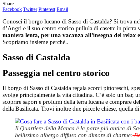
Share
Facebook
Twitter
Pinterest
Email
Conosci il borgo lucano di Sasso di Castalda? Si trova ne
d’Angri e il suo centro storico pullula di casette in pietra 
maniera lenta, per una vacanza all’insegna del relax e
Scopriamo insieme perchè..
Sasso di Castalda
Passeggia nel centro storico
Il borgo di Sasso di Castalda regala scorci pittoreschi, sp
svolge principalmente la vita cittadina. C’è solo un bar, u
scoprire sapori e profumi della terra lucana e comprare del
della Basilicata. Trovi inoltre due piccole chiese, quella
Il Quartiere della Manca è la parte più antica di S
bellissimo albergo diffuso con dimore di charme:
Bo