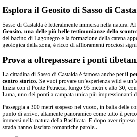
Esplora il Geosito di Sasso di Cast
Sasso di Castalda è letteralmente immersa nella natura. Al 
Geosito, una delle più belle testimonianze dello scontro
del bacino di Lagonegro e la formazione della catena appen
geologica della zona, è ricco di affioramenti rocciosi sign
Prova a oltrepassare i ponti tibetan
La cittadina di Sasso di Castalda è famosa anche per
il pe
centro storico.
Se vuoi provare un’esperienza wild e un’atti
Inizia con il Ponte Petracca, lungo 95 metri e alto 30, con 
Luna, uno dei ponti a campata unica più impressionanti d’
Passeggia a 300 metri sospeso nel vuoto, in balia delle co
punto di arrivo, altamente panoramico come tutto il percor
immersi nella natura della Basilicata. E dopo aver ripreso
strada hanno lasciato romantiche parole..