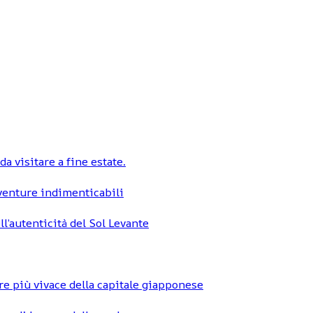
a visitare a fine estate.
vventure indimenticabili
ll’autenticità del Sol Levante
re più vivace della capitale giapponese