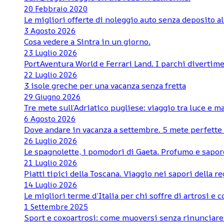
20 Febbraio 2020
Le migliori offerte di noleggio auto senza deposito al
3 Agosto 2026
Cosa vedere a Sintra in un giorno.
23 Luglio 2026
PortAventura World e Ferrari Land. I parchi divertime
22 Luglio 2026
3 isole greche per una vacanza senza fretta
29 Giugno 2026
Tre mete sull’Adriatico pugliese: viaggio tra luce e m
6 Agosto 2026
Dove andare in vacanza a settembre. 5 mete perfette d
26 Luglio 2026
Le spagnolette, i pomodori di Gaeta. Profumo e sapore
21 Luglio 2026
Piatti tipici della Toscana. Viaggio nei sapori della r
14 Luglio 2026
Le migliori terme d’Italia per chi soffre di artrosi e 
1 Settembre 2025
Sport e coxoartrosi: come muoversi senza rinunciare