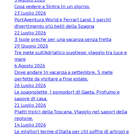
Cosa vedere a Sintra in un giorno.
23 Luglio 2026
PortAventura World e Ferrari Land. I parchi
divertimento più belli della Spagna
22 Luglio 2026
3 isole greche per una vacanza senza fretta
29 Giugno 2026
Tre mete sull’Adriatico pugliese: viaggio tra luce e
mare
6 Agosto 2026
Dove andare in vacanza a settembre. 5 mete
perfette da visitare a fine estate.
26 Luglio 2026
Le spagnolette, i pomodori di Gaeta. Profumo e
sapore di casa.
21 Luglio 2026
Piatti tipici della Toscana. Viaggio nei sapori della
regione.
14 Luglio 2026
Le migliori terme d’Italia per chi soffre di artrosi e