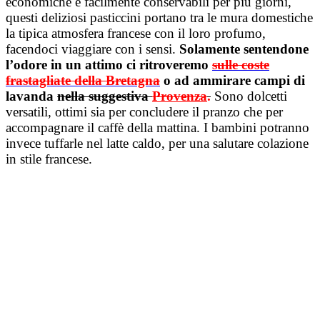
economiche e facilmente conservabili per più giorni,
questi deliziosi pasticcini portano tra le mura domestiche
la tipica atmosfera francese con il loro profumo,
facendoci viaggiare con i sensi.
Solamente sentendone
l’odore in un attimo ci ritroveremo
sulle coste
frastagliate della Bretagna
o ad ammirare campi di
lavanda
nella suggestiva
Provenza
.
Sono dolcetti
versatili, ottimi sia per concludere il pranzo che per
accompagnare il caffè della mattina. I bambini potranno
invece tuffarle nel latte caldo, per una salutare colazione
in stile francese.