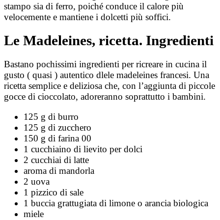
stampo sia di ferro, poiché conduce il calore più
velocemente e mantiene i dolcetti più soffici.
Le Madeleines, ricetta. Ingredienti
Bastano pochissimi ingredienti per ricreare in cucina il
gusto ( quasi ) autentico dlele madeleines francesi. Una
ricetta semplice e deliziosa che, con l’aggiunta di piccole
gocce di cioccolato, adoreranno soprattutto i bambini.
125
g di
burro
125
g di
zucchero
150
g di
farina 00
1
cucchiaino di
lievito per dolci
2 cucchiai di latte
aroma di mandorla
2
uova
1
pizzico di
sale
1
buccia grattugiata di limone o arancia biologica
miele