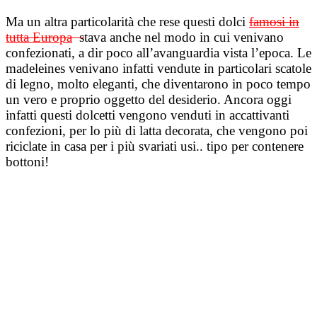
Ma un altra particolarità che rese questi dolci
famosi in
tutta Europa
s
tava anche nel modo in cui venivano
confezionati, a dir poco all’avanguardia vista l’epoca. Le
madeleines venivano infatti vendute in particolari scatole
di legno, molto eleganti, che diventarono in poco tempo
un vero e proprio oggetto del desiderio. Ancora oggi
infatti questi dolcetti vengono venduti in accattivanti
confezioni, per lo più di latta decorata, che vengono poi
riciclate in casa per i più svariati usi.. tipo per contenere
bottoni!