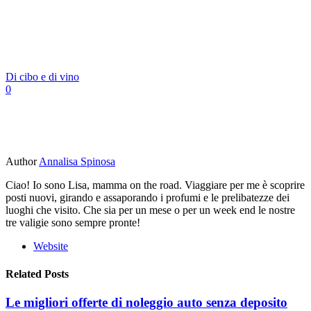
Di cibo e di vino
0
Author
Annalisa Spinosa
Ciao! Io sono Lisa, mamma on the road. Viaggiare per me è scoprire
posti nuovi, girando e assaporando i profumi e le prelibatezze dei
luoghi che visito. Che sia per un mese o per un week end le nostre
tre valigie sono sempre pronte!
Website
Related Posts
Le migliori offerte di noleggio auto senza deposito