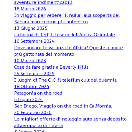
avventure indimenticabili
18 Marzo 2026
In viaggio per vedere “il nulla”: alla scoperta del
Sahara marocchino più autentico
13 Giugno 2025
La farina di Teff, il tesoro dell’Africa Orientale
10 Settembre 2024
Dove andare in vacanza in Africa? Queste le mete
più gettonate del momento
10 Marzo 2023
Cose da fare gratis a Beverly Hills
24 Settembre 2025
I luoghi di The O.C, il telefilm cult del duemila
18 Ottobre 2024
Patagonia on the road
5 Luglio 2024
San Diego. Viaggio on the road in California.
20 Febbraio 2020
Le migliori offerte di noleggio auto senza deposito
all’aeroporto di Tirana
3 Agosto 2026