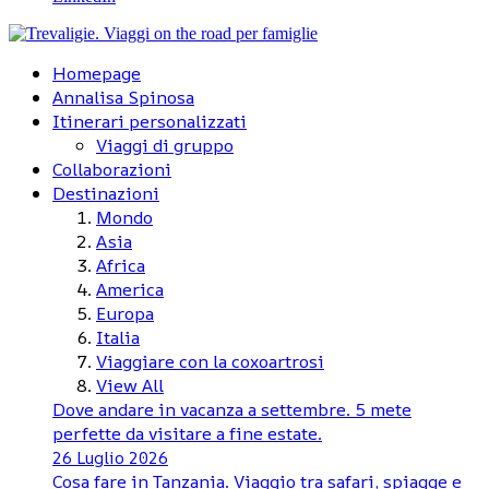
Homepage
Annalisa Spinosa
Itinerari personalizzati
Viaggi di gruppo
Collaborazioni
Destinazioni
Mondo
Asia
Africa
America
Europa
Italia
Viaggiare con la coxoartrosi
View All
Dove andare in vacanza a settembre. 5 mete
perfette da visitare a fine estate.
26 Luglio 2026
Cosa fare in Tanzania. Viaggio tra safari, spiagge e