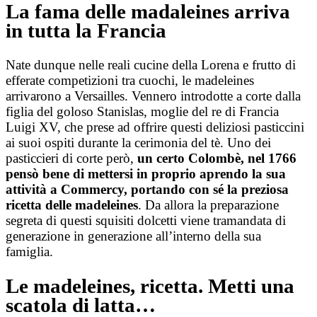
La fama delle madaleines arriva
in tutta la Francia
Nate dunque nelle reali cucine della Lorena e frutto di
efferate competizioni tra cuochi, le madeleines
arrivarono a Versailles. Vennero introdotte a corte dalla
figlia del goloso Stanislas, moglie del re di Francia
Luigi XV, che prese ad offrire questi deliziosi pasticcini
ai suoi ospiti durante la cerimonia del tè. Uno dei
pasticcieri di corte però,
un certo Colombè, nel 1766
pensò bene di mettersi in proprio aprendo la sua
attività a Commercy, portando con sé la preziosa
ricetta delle madeleines
. Da allora la preparazione
segreta di questi squisiti dolcetti viene tramandata di
generazione in generazione all’interno della sua
famiglia.
Le madeleines, ricetta. Metti una
scatola di latta…