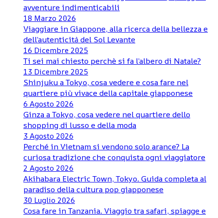
avventure indimenticabili
18 Marzo 2026
Viaggiare in Giappone, alla ricerca della bellezza e
dell’autenticità del Sol Levante
16 Dicembre 2025
Ti sei mai chiesto perchè si fa l’albero di Natale?
13 Dicembre 2025
Shinjuku a Tokyo, cosa vedere e cosa fare nel
quartiere più vivace della capitale giapponese
6 Agosto 2026
Ginza a Tokyo, cosa vedere nel quartiere dello
shopping di lusso e della moda
3 Agosto 2026
Perché in Vietnam si vendono solo arance? La
curiosa tradizione che conquista ogni viaggiatore
2 Agosto 2026
Akihabara Electric Town, Tokyo. Guida completa al
paradiso della cultura pop giapponese
30 Luglio 2026
Cosa fare in Tanzania. Viaggio tra safari, spiagge e