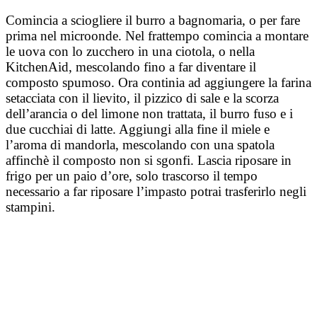
Comincia a sciogliere il burro a bagnomaria, o per fare
prima nel microonde. Nel frattempo comincia a montare
le uova con lo zucchero in una ciotola, o nella
KitchenAid, mescolando fino a far diventare il
composto spumoso. Ora continia ad aggiungere la farina
setacciata con il lievito, il pizzico di sale e la scorza
dell’arancia o del limone non trattata, il burro fuso e i
due cucchiai di latte. Aggiungi alla fine il miele e
l’aroma di mandorla, mescolando con una spatola
affinchè il composto non si sgonfi. Lascia riposare in
frigo per un paio d’ore, solo trascorso il tempo
necessario a far riposare l’impasto potrai trasferirlo negli
stampini.