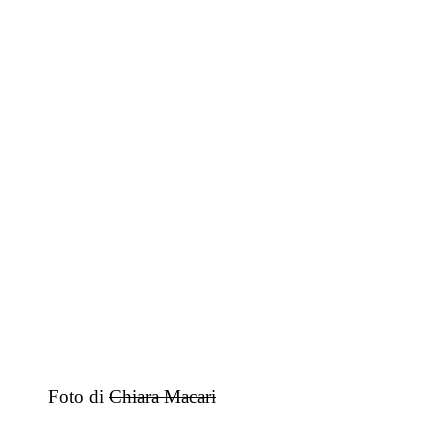
Foto di
Chiara Macari