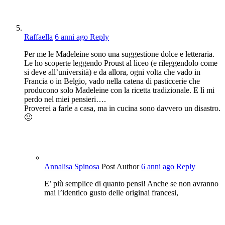
Raffaella
6 anni ago
Reply
Per me le Madeleine sono una suggestione dolce e letteraria.
Le ho scoperte leggendo Proust al liceo (e rileggendolo come
si deve all’università) e da allora, ogni volta che vado in
Francia o in Belgio, vado nella catena di pasticcerie che
producono solo Madeleine con la ricetta tradizionale. E lì mi
perdo nel miei pensieri….
Proverei a farle a casa, ma in cucina sono davvero un disastro.
🙁
Annalisa Spinosa
Post Author
6 anni ago
Reply
E’ più semplice di quanto pensi! Anche se non avranno
mai l’identico gusto delle originai francesi,