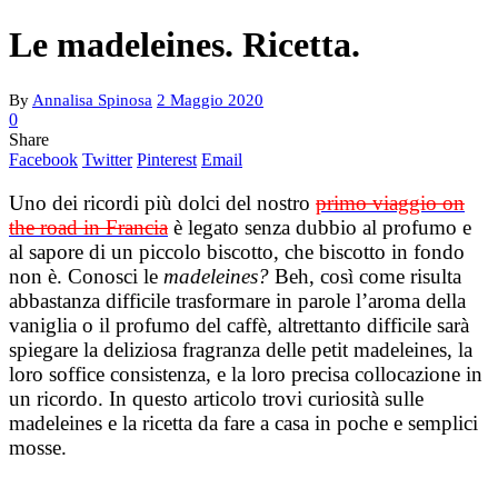
Le madeleines. Ricetta.
By
Annalisa Spinosa
2 Maggio 2020
0
Share
Facebook
Twitter
Pinterest
Email
Uno dei ricordi più dolci del nostro
primo viaggio on
the road in Francia
è legato senza dubbio al profumo e
al sapore di un piccolo biscotto, che biscotto in fondo
non è. Conosci le
madeleines?
Beh, così come risulta
abbastanza difficile trasformare in parole l’aroma della
vaniglia o il profumo del caffè, altrettanto difficile sarà
spiegare la deliziosa fragranza delle petit madeleines, la
loro soffice consistenza, e la loro precisa collocazione in
un ricordo. In questo articolo trovi curiosità sulle
madeleines e la ricetta da fare a casa in poche e semplici
mosse.