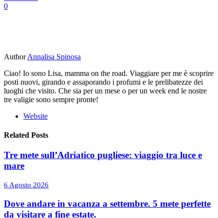
0
Author
Annalisa Spinosa
Ciao! Io sono Lisa, mamma on the road. Viaggiare per me è scoprire
posti nuovi, girando e assaporando i profumi e le prelibatezze dei
luoghi che visito. Che sia per un mese o per un week end le nostre
tre valigie sono sempre pronte!
Website
Related Posts
Tre mete sull’Adriatico pugliese: viaggio tra luce e
mare
6 Agosto 2026
Dove andare in vacanza a settembre. 5 mete perfette
da visitare a fine estate.