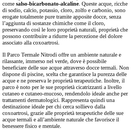
come
salso-bicarbonato-alcaline
.
Queste acque, ricche
di sodio, calcio, potassio, cloro, zolfo e carbonio, sono
erogate totalmente pure tramite apposite docce, senza
l’aggiunta di sostanze chimiche come il cloro,
preservando così le loro proprietà naturali,
proprietà che
possono contribuire a ridurre la percezione del dolore
associato alla coxoartrosi.
Il Parco Termale Nitrodi offre un ambiente naturale e
rilassante, immerso nel verde, dove è possibile
beneficiare delle sue acque attraverso docce termali.
Non
dispone di piscine, scelta che garantisce la purezza delle
acque e ne preserva le proprietà terapeutiche.
Inoltre, il
parco è noto per le sue proprietà cicatrizzanti a livello
cutaneo e cutaneo-mucoso, rendendolo ideale anche per
trattamenti dermatologici. R
appresenta quindi una
destinazione ideale per chi cerca sollievo dalla
coxoartrosi, grazie alle proprietà terapeutiche delle sue
acque termali e all’ambiente naturale che favorisce il
benessere fisico e mentale.