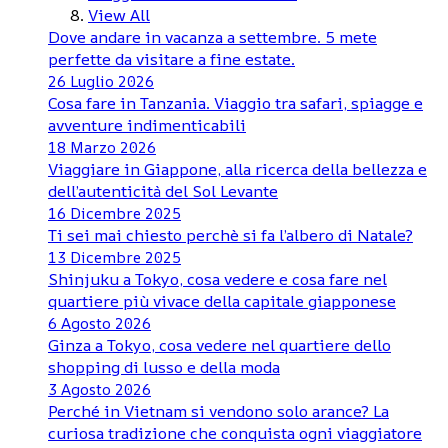
View All
Dove andare in vacanza a settembre. 5 mete
perfette da visitare a fine estate.
26 Luglio 2026
Cosa fare in Tanzania. Viaggio tra safari, spiagge e
avventure indimenticabili
18 Marzo 2026
Viaggiare in Giappone, alla ricerca della bellezza e
dell’autenticità del Sol Levante
16 Dicembre 2025
Ti sei mai chiesto perchè si fa l’albero di Natale?
13 Dicembre 2025
Shinjuku a Tokyo, cosa vedere e cosa fare nel
quartiere più vivace della capitale giapponese
6 Agosto 2026
Ginza a Tokyo, cosa vedere nel quartiere dello
shopping di lusso e della moda
3 Agosto 2026
Perché in Vietnam si vendono solo arance? La
curiosa tradizione che conquista ogni viaggiatore