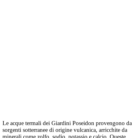
Le acque termali dei Giardini Poseidon provengono da
sorgenti sotterranee di origine vulcanica, arricchite da
minerali come zolfo, sodio, potassio e calcio.
Queste