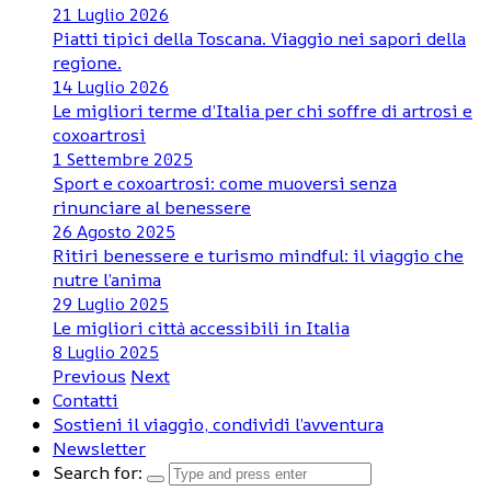
21 Luglio 2026
Piatti tipici della Toscana. Viaggio nei sapori della
regione.
14 Luglio 2026
Le migliori terme d’Italia per chi soffre di artrosi e
coxoartrosi
1 Settembre 2025
Sport e coxoartrosi: come muoversi senza
rinunciare al benessere
26 Agosto 2025
Ritiri benessere e turismo mindful: il viaggio che
nutre l’anima
29 Luglio 2025
Le migliori città accessibili in Italia
8 Luglio 2025
Previous
Next
Contatti
Sostieni il viaggio, condividi l’avventura
Newsletter
Search for: