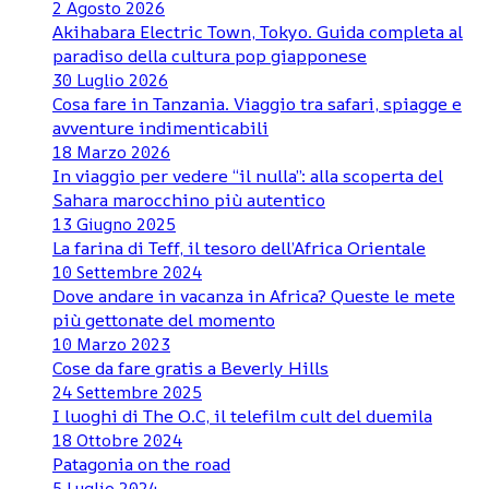
2 Agosto 2026
Akihabara Electric Town, Tokyo. Guida completa al
paradiso della cultura pop giapponese
30 Luglio 2026
Cosa fare in Tanzania. Viaggio tra safari, spiagge e
avventure indimenticabili
18 Marzo 2026
In viaggio per vedere “il nulla”: alla scoperta del
Sahara marocchino più autentico
13 Giugno 2025
La farina di Teff, il tesoro dell’Africa Orientale
10 Settembre 2024
Dove andare in vacanza in Africa? Queste le mete
più gettonate del momento
10 Marzo 2023
Cose da fare gratis a Beverly Hills
24 Settembre 2025
I luoghi di The O.C, il telefilm cult del duemila
18 Ottobre 2024
Patagonia on the road
5 Luglio 2024