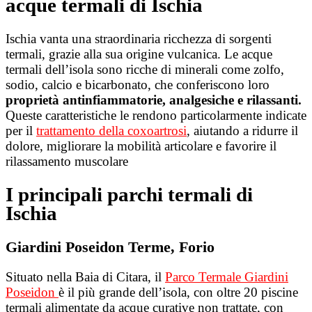
acque termali di Ischia
Ischia vanta una straordinaria ricchezza di sorgenti
termali, grazie alla sua origine vulcanica. Le acque
termali dell’isola sono ricche di minerali come zolfo,
sodio, calcio e bicarbonato, che conferiscono loro
proprietà antinfiammatorie, analgesiche e rilassanti.
Queste caratteristiche le rendono particolarmente indicate
per il
trattamento della coxoartrosi
, aiutando a ridurre il
dolore, migliorare la mobilità articolare e favorire il
rilassamento muscolare
I principali parchi termali di
Ischia
Giardini Poseidon Terme, Forio
Situato nella Baia di Citara, il
Parco Termale Giardini
Poseidon
è il più grande dell’isola, con oltre 20 piscine
termali alimentate da acque curative non trattate, con