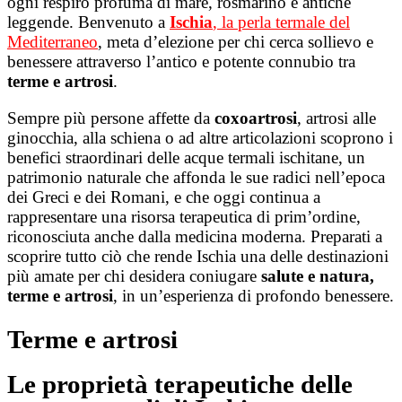
ogni respiro profuma di mare, rosmarino e antiche
leggende. Benvenuto a
Ischia
, la perla termale del
Mediterraneo
, meta d’elezione per chi cerca sollievo e
benessere attraverso l’antico e potente connubio tra
terme e artrosi
.
Sempre più persone affette da
coxoartrosi
, artrosi alle
ginocchia, alla schiena o ad altre articolazioni scoprono i
benefici straordinari delle acque termali ischitane, un
patrimonio naturale che affonda le sue radici nell’epoca
dei Greci e dei Romani, e che oggi continua a
rappresentare una risorsa terapeutica di prim’ordine,
riconosciuta anche dalla medicina moderna.
Preparati a
scoprire tutto ciò che rende Ischia una delle destinazioni
più amate per chi desidera coniugare
salute e natura,
terme e artrosi
, in un’esperienza di profondo benessere.
Terme e artrosi
Le proprietà terapeutiche delle