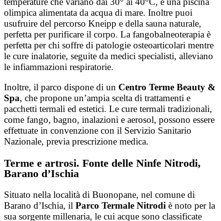
temperature che variano dai 30° ai 40°C, e una piscina
olimpica alimentata da acqua di mare. Inoltre puoi
usufruire del percorso Kneipp e della sauna naturale,
perfetta per purificare il corpo. La fangobalneoterapia è
perfetta per chi soffre di patologie osteoarticolari mentre
le cure inalatorie, seguite da medici specialisti, alleviano
le infiammazioni respiratorie.
Inoltre, il parco dispone di un
Centro Terme Beauty &
Spa
, che propone un’ampia scelta di trattamenti e
pacchetti termali ed estetici.
Le cure termali tradizionali,
come fango, bagno, inalazioni e aerosol, possono essere
effettuate in convenzione con il Servizio Sanitario
Nazionale, previa prescrizione medica.
Terme e artrosi. Fonte delle Ninfe Nitrodi,
Barano d’Ischia
Situato nella località di Buonopane, nel comune di
Barano d’Ischia, il
Parco Termale Nitrodi
è noto per la
sua sorgente millenaria, le cui acque sono classificate