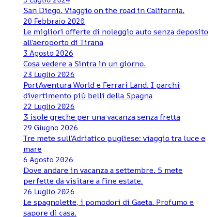
San Diego. Viaggio on the road in California.
20 Febbraio 2020
Le migliori offerte di noleggio auto senza deposito
all’aeroporto di Tirana
3 Agosto 2026
Cosa vedere a Sintra in un giorno.
23 Luglio 2026
PortAventura World e Ferrari Land. I parchi
divertimento più belli della Spagna
22 Luglio 2026
3 isole greche per una vacanza senza fretta
29 Giugno 2026
Tre mete sull’Adriatico pugliese: viaggio tra luce e
mare
6 Agosto 2026
Dove andare in vacanza a settembre. 5 mete
perfette da visitare a fine estate.
26 Luglio 2026
Le spagnolette, i pomodori di Gaeta. Profumo e
sapore di casa.