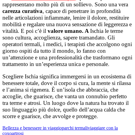
rappresentano molto più di un sollievo. Sono una vera
carezza curativa
, capace di penetrare in profondità
nelle articolazioni infiammate, lenire il dolore, restituire
mobilità e regalare una nuova sensazione di leggerezza e
vitalità.
E poi c’è il
valore umano. A
Ischia le terme
sono cultura, accoglienza, sapere tramandato. Gli
operatori termali, i medici, i terapisti che accolgono ogni
giorno ospiti da tutto il mondo, lo fanno con
un’attenzione e una professionalità che trasformano ogni
trattamento in un’esperienza unica e personale.
Scegliere Ischia significa immergersi in un ecosistema di
benessere totale, dove il corpo si cura, la mente si rilassa
e l’anima si rigenera. È un’isola che abbraccia, che
accoglie, che guarisce, che vanta un connubio perfetto
tra terme e atrosi. Un luogo dove la natura ha trovato il
suo linguaggio più dolce, quello dell’acqua calda che
scorre e guarisce, che avvolge e protegge.
Bellezza e benessere in viaggio
parchi termali
viaggiare con la
coxoartrosi