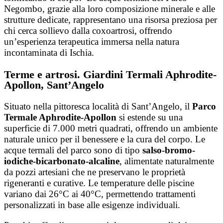
Negombo, grazie alla loro composizione minerale e alle
strutture dedicate, rappresentano una risorsa preziosa per
chi cerca sollievo dalla coxoartrosi, offrendo
un’esperienza terapeutica immersa nella natura
incontaminata di Ischia.
Terme e artrosi. Giardini Termali Aphrodite-
Apollon, Sant’Angelo
Situato nella pittoresca località di Sant’Angelo, il
Parco
Termale Aphrodite-Apollon
si estende su una
superficie di 7.000 metri quadrati, offrendo un ambiente
naturale unico per il benessere e la cura del corpo.
Le
acque termali del parco sono di tipo
salso-bromo-
iodiche-
bicarbonato-alcaline
, alimentate naturalmente
da pozzi artesiani che ne preservano le proprietà
rigeneranti e curative.
Le temperature delle piscine
variano dai 26°C ai 40°C, permettendo trattamenti
personalizzati in base alle esigenze individuali.