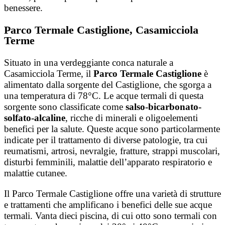
benessere.
Par
co Termale Castiglione, Casamicciola
Terme
Situato in una verdeggiante conca naturale a
Casamicciola Terme, il
Parco Termale Castiglione
è
alimentato dalla sorgente del Castiglione, che sgorga a
una temperatura di 78°C.
Le acque termali di questa
sorgente sono classificate come
salso-bicarbonato-
solfato-alcaline
, ricche di minerali e oligoelementi
benefici per la salute.
Queste acque sono particolarmente
indicate per il trattamento di diverse patologie, tra cui
reumatismi, artrosi, nevralgie, fratture, strappi muscolari,
disturbi femminili, malattie dell’apparato respiratorio e
malattie cutanee.
​
Il Parco Termale Castiglione offre una varietà di strutture
e trattamenti che amplificano i benefici delle sue acque
termali. Vanta dieci piscina, di cui otto sono termali con