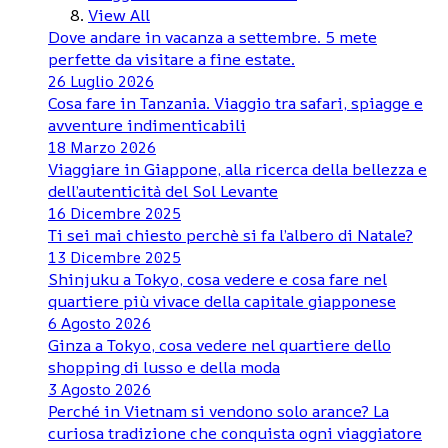
View All
Dove andare in vacanza a settembre. 5 mete
perfette da visitare a fine estate.
26 Luglio 2026
Cosa fare in Tanzania. Viaggio tra safari, spiagge e
avventure indimenticabili
18 Marzo 2026
Viaggiare in Giappone, alla ricerca della bellezza e
dell’autenticità del Sol Levante
16 Dicembre 2025
Ti sei mai chiesto perchè si fa l’albero di Natale?
13 Dicembre 2025
Shinjuku a Tokyo, cosa vedere e cosa fare nel
quartiere più vivace della capitale giapponese
6 Agosto 2026
Ginza a Tokyo, cosa vedere nel quartiere dello
shopping di lusso e della moda
3 Agosto 2026
Perché in Vietnam si vendono solo arance? La
curiosa tradizione che conquista ogni viaggiatore