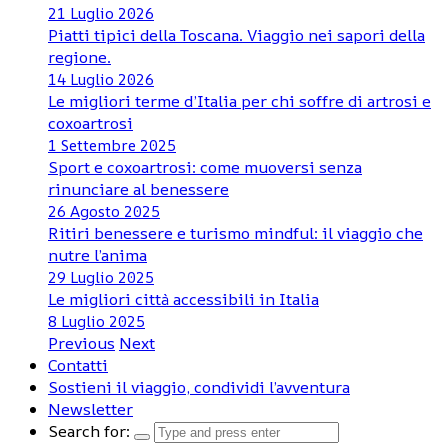
21 Luglio 2026
Piatti tipici della Toscana. Viaggio nei sapori della
regione.
14 Luglio 2026
Le migliori terme d’Italia per chi soffre di artrosi e
coxoartrosi
1 Settembre 2025
Sport e coxoartrosi: come muoversi senza
rinunciare al benessere
26 Agosto 2025
Ritiri benessere e turismo mindful: il viaggio che
nutre l’anima
29 Luglio 2025
Le migliori città accessibili in Italia
8 Luglio 2025
Previous
Next
Contatti
Sostieni il viaggio, condividi l’avventura
Newsletter
Search for: