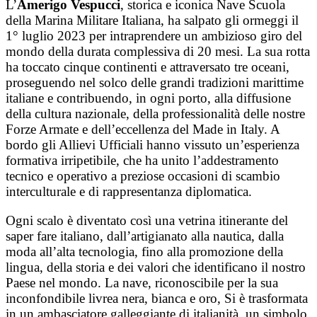
L’
Amerigo Vespucci
, storica e iconica Nave Scuola
della Marina Militare Italiana, ha salpato gli ormeggi il
1° luglio 2023 per intraprendere un ambizioso giro del
mondo della durata complessiva di 20 mesi. La sua rotta
ha toccato cinque continenti e attraversato tre oceani,
proseguendo nel solco delle grandi tradizioni marittime
italiane e contribuendo, in ogni porto, alla diffusione
della cultura nazionale, della professionalità delle nostre
Forze Armate e dell’eccellenza del Made in Italy. A
bordo gli Allievi Ufficiali hanno vissuto un’esperienza
formativa irripetibile, che ha unito l’addestramento
tecnico e operativo a preziose occasioni di scambio
interculturale e di rappresentanza diplomatica.
Ogni scalo è diventato così una vetrina itinerante del
saper fare italiano, dall’artigianato alla nautica, dalla
moda all’alta tecnologia, fino alla promozione della
lingua, della storia e dei valori che identificano il nostro
Paese nel mondo. La nave, riconoscibile per la sua
inconfondibile livrea nera, bianca e oro, Si è trasformata
in un ambasciatore galleggiante di italianità, un simbolo