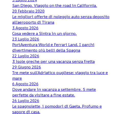
San Diego. Viaggio on the road in California.
20 Febbraio 2020
Le migliori offerte di noleggio auto senza deposito
all’aeroporto di Tirana
3 Agosto 2026
Cosa vedere a Sintra in un giorno.
23 Luglio 2026
PortAventura World e Ferrari Land. I parchi
divertimento più belli della Spagna
22 Luglio 2026
3 isole greche per una vacanza senza fretta
29 Giugno 2026
Tre mete sull’Adriatico pugliese: viaggio tra luce e
mare
6 Agosto 2026
Dove andare in vacanza a settembre. 5 mete
perfette da visitare a fine estate.
26 Luglio 2026
Le spagnolette, i pomodori di Gaeta. Profumo e
sapore di casa.