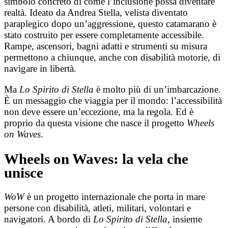
simbolo concreto di come l’inclusione possa diventare
realtà. Ideato da Andrea Stella, velista diventato
paraplegico dopo un’aggressione, questo catamarano è
stato costruito per essere completamente accessibile.
Rampe, ascensori, bagni adatti e strumenti su misura
permettono a chiunque, anche con disabilità motorie, di
navigare in libertà.
Ma
Lo Spirito di Stella
è molto più di un’imbarcazione.
È un messaggio che viaggia per il mondo: l’accessibilità
non deve essere un’eccezione, ma la regola. Ed è
proprio da questa visione che nasce il progetto
Wheels
on Waves
.
Wheels on Waves: la vela che
unisce
WoW
è un progetto internazionale che porta in mare
persone con disabilità, atleti, militari, volontari e
navigatori. A bordo di
Lo Spirito di Stella
, insieme