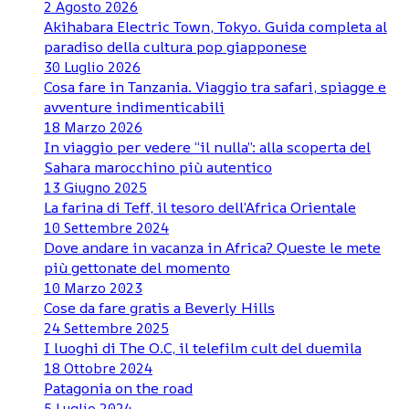
2 Agosto 2026
Akihabara Electric Town, Tokyo. Guida completa al
paradiso della cultura pop giapponese
30 Luglio 2026
Cosa fare in Tanzania. Viaggio tra safari, spiagge e
avventure indimenticabili
18 Marzo 2026
In viaggio per vedere “il nulla”: alla scoperta del
Sahara marocchino più autentico
13 Giugno 2025
La farina di Teff, il tesoro dell’Africa Orientale
10 Settembre 2024
Dove andare in vacanza in Africa? Queste le mete
più gettonate del momento
10 Marzo 2023
Cose da fare gratis a Beverly Hills
24 Settembre 2025
I luoghi di The O.C, il telefilm cult del duemila
18 Ottobre 2024
Patagonia on the road
5 Luglio 2024