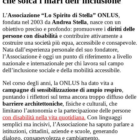
che solca i mari dell’inclusione
L’
Associazione “Lo Spirito di Stella” ONLUS
,
fondata nel 2003 da
Andrea Stella
, nasce con un
obiettivo preciso e profondo: promuovere i
diritti delle
persone con disabilità
e contribuire attivamente a
costruire una società più equa, accessibile e consapevole.
Nata dall’esperienza personale del suo fondatore,
l’Associazione è oggi un punto di riferimento a livello
nazionale e internazionale per chi lavora sul campo
dell’inclusione sociale e della mobilità accessibile.
Nel corso degli anni, la ONLUS ha dato vita a
campagne di sensibilizzazione di ampio respiro
,
puntando i riflettori sul tema ancora troppo diffuso delle
barriere architettoniche
, fisiche e culturali, che
limitano l’autonomia e la partecipazione delle persone
con disabilità nella vita quotidiana.
Con linguaggi
semplici ma incisivi, l’Associazione ha saputo parlare a
istituzioni, cittadini, aziende e scuole, generando
dialogo, consapevolezza e cambiamento.