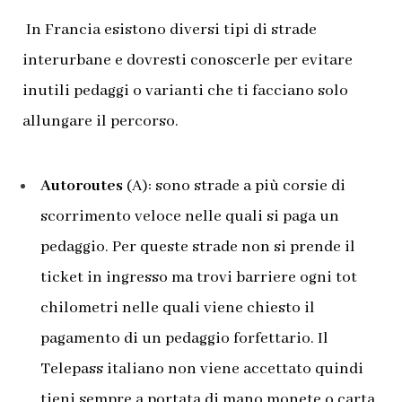
In Francia esistono diversi tipi di strade
interurbane e dovresti conoscerle per evitare
inutili pedaggi o varianti che ti facciano solo
allungare il percorso.
Autoroutes
(A): sono strade a più corsie di
scorrimento veloce nelle quali si paga un
pedaggio. Per queste strade non si prende il
ticket in ingresso ma trovi barriere ogni tot
chilometri nelle quali viene chiesto il
pagamento di un pedaggio forfettario. Il
Telepass italiano non viene accettato quindi
tieni sempre a portata di mano monete o carta