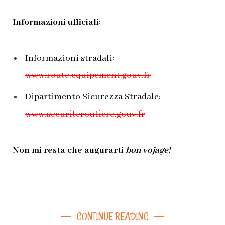
Informazioni ufficiali
:
Informazioni stradali:
www.route.equipement.gouv.fr
Dipartimento Sicurezza Stradale:
www.securiteroutiere.gouv.fr
Non mi resta che augurarti
bon vojage!
CONTINUE READING