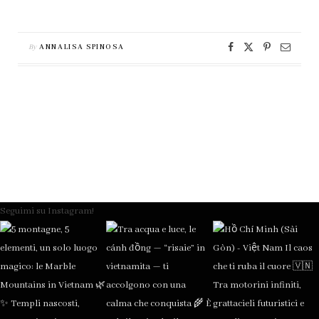
By
ANNALISA SPINOSA
Seguimi su Instagram!