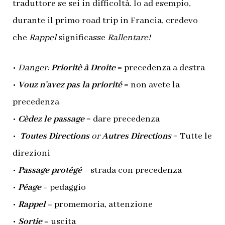
traduttore se sei in difficoltà. Io ad esempio,
durante il primo road trip in Francia, credevo
che
Rappel
significasse
Rallentare!
•
Danger:
Prioritè à Droite
= precedenza a destra
•
Vouz n’avez pas la priorité
= non avete la
precedenza
•
Cèdez le passage
= dare precedenza
•
Toutes Directions
or
Autres Directions
= Tutte le
direzioni
•
Passage protégé
= strada con precedenza
•
Péage
= pedaggio
•
Rappel
= promemoria, attenzione
•
Sortie
= uscita