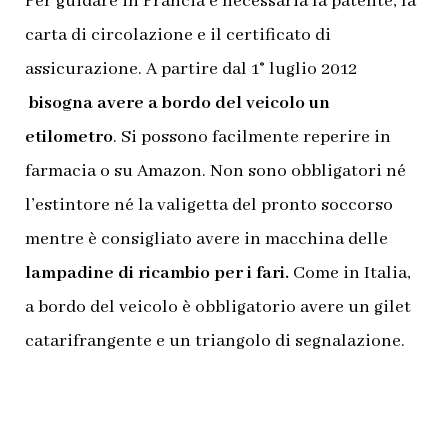
Per guidare in Francia è necessaria la patente, la
carta di circolazione e il certificato di
assicurazione. A partire dal 1° luglio 2012
bisogna avere a bordo del veicolo un
etilometro
. Si possono facilmente reperire in
farmacia o su Amazon. Non sono obbligatori né
l’estintore né la valigetta del pronto soccorso
mentre è consigliato avere in macchina delle
lampadine di ricambio per i fari.
Come in Italia,
a bordo del veicolo è obbligatorio avere un gilet
catarifrangente e un triangolo di segnalazione.