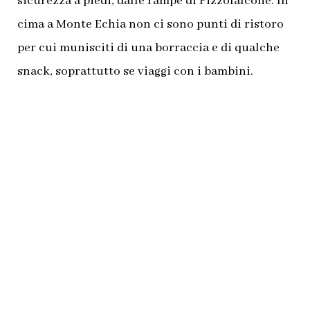
sicurezza a piedi, dalle rampe di Pizzofalcone. In
cima a Monte Echia non ci sono punti di ristoro
per cui munisciti di una borraccia e di qualche
snack, soprattutto se viaggi con i bambini.