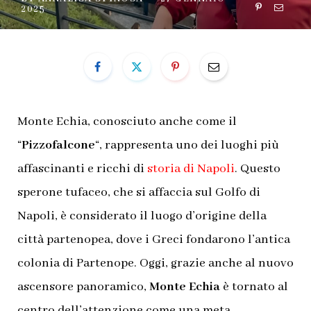
2025
Monte Echia, conosciuto anche come il
“
Pizzofalcone
“, rappresenta uno dei luoghi più
affascinanti e ricchi di
storia di Napoli
. Questo
sperone tufaceo, che si affaccia sul Golfo di
Napoli, è considerato il luogo d’origine della
città partenopea, dove i Greci fondarono l’antica
colonia di Partenope. Oggi, grazie anche al nuovo
ascensore panoramico,
Monte Echia
è tornato al
centro dell’attenzione come una meta