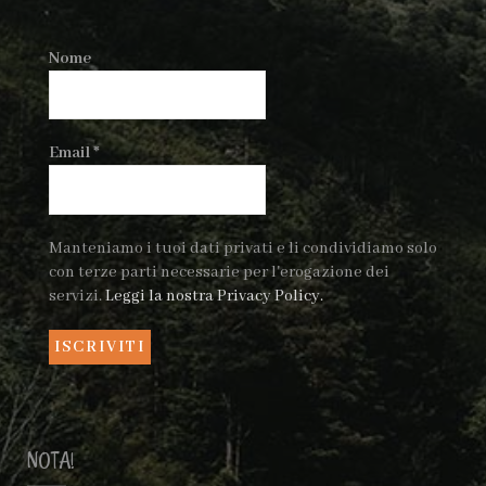
Nome
Email
*
Manteniamo i tuoi dati privati e li condividiamo solo
con terze parti necessarie per l'erogazione dei
servizi.
Leggi la nostra Privacy Policy.
NOTA!