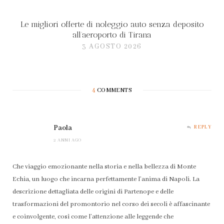
Le migliori offerte di noleggio auto senza deposito
all’aeroporto di Tirana
3 AGOSTO 2026
4
COMMENTS
Paola
REPLY
2 ANNI AGO
Che viaggio emozionante nella storia e nella bellezza di Monte
Echia, un luogo che incarna perfettamente l’anima di Napoli. La
descrizione dettagliata delle origini di Partenope e delle
trasformazioni del promontorio nel corso dei secoli è affascinante
e coinvolgente, così come l’attenzione alle leggende che