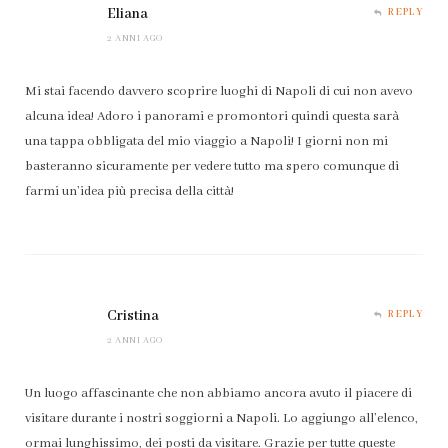
Eliana
REPLY
2 ANNI AGO
Mi stai facendo davvero scoprire luoghi di Napoli di cui non avevo
alcuna idea! Adoro i panorami e promontori quindi questa sarà
una tappa obbligata del mio viaggio a Napoli! I giorni non mi
basteranno sicuramente per vedere tutto ma spero comunque di
farmi un’idea più precisa della città!
Cristina
REPLY
2 ANNI AGO
Un luogo affascinante che non abbiamo ancora avuto il piacere di
visitare durante i nostri soggiorni a Napoli. Lo aggiungo all’elenco,
ormai lunghissimo, dei posti da visitare. Grazie per tutte queste