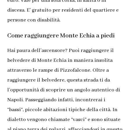
euro. Vale per una sola corsa, in salita o in
discesa. E’ g
ratuito per residenti del quartiere e
persone con disabilità.
Come raggiungere Monte Echia a piedi
Hai paura dell’ascensore? Puoi raggiungere il
belvedere di Monte Echia in maniera insolita
attraverso le rampe di Pizzofalcone. Oltre a
raggiungere il belvedere, questa strada ti da
l’opportunità di scoprire un angolo autentico di
Napoli. Passeggiando infatti, incontrerai i
“bassi”, piccole abitazioni tipiche della città. In
dialetto vengono chiamate “vasci” e sono situate
al piano terra dei palazzi, affacciandosi in questo