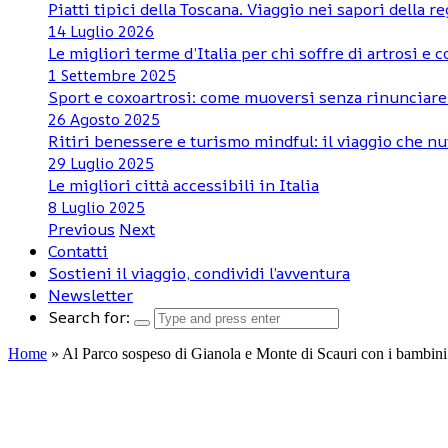
Piatti tipici della Toscana. Viaggio nei sapori della r
14 Luglio 2026
Le migliori terme d’Italia per chi soffre di artrosi e 
1 Settembre 2025
Sport e coxoartrosi: come muoversi senza rinunciare
26 Agosto 2025
Ritiri benessere e turismo mindful: il viaggio che nu
29 Luglio 2025
Le migliori città accessibili in Italia
8 Luglio 2025
Previous
Next
Contatti
Sostieni il viaggio, condividi l’avventura
Newsletter
Search for:
Home
»
Al Parco sospeso di Gianola e Monte di Scauri con i bambini