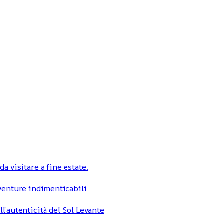
a visitare a fine estate.
vventure indimenticabili
ll’autenticità del Sol Levante