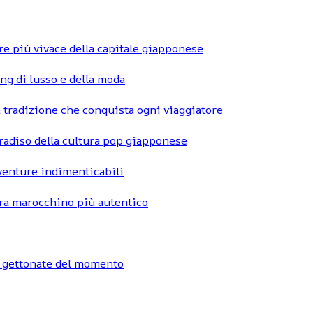
re più vivace della capitale giapponese
ng di lusso e della moda
 tradizione che conquista ogni viaggiatore
radiso della cultura pop giapponese
vventure indimenticabili
hara marocchino più autentico
ù gettonate del momento