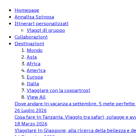
Homepage
Annalisa Spinosa
Itinerari personalizzati
Viaggi di gruppo
Collaborazioni
Destinazioni
Mondo
Asia
Africa
America
Europa
Italia
Viaggiare con la coxoartrosi
View All
Dove andare in vacanza a settembre. 5 mete perfette d
26 Luglio 2026
Cosa fare in Tanzania. Viaggio tra safari, spiagge e a
18 Marzo 2026
Viaggiare in Giappone, alla ricerca della bellezza e de