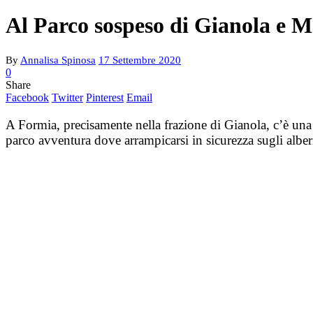
Al Parco sospeso di Gianola e M
By
Annalisa Spinosa
17 Settembre 2020
0
Share
Facebook
Twitter
Pinterest
Email
A Formia, precisamente nella frazione di Gianola, c’è una r
parco avventura dove arrampicarsi in sicurezza sugli alb