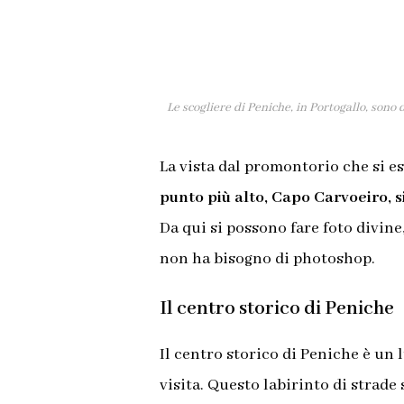
Le scogliere di Peniche, in Portogallo, sono 
La vista dal promontorio che si es
punto più alto, Capo Carvoeiro, s
Da qui si possono fare foto divine
non ha bisogno di photoshop.
Il centro storico di Peniche
Il centro storico di Peniche è un 
visita. Questo labirinto di strade 