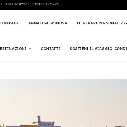
VIAGGIO LETTERARIO IN SICILIA, LUNGO LA STRADA DEGLI SCRITTORI. L’ESPERIENZA CHE STAVI ASPETTANDO
HOMEPAGE
ANNALISA SPINOSA
ITINERARI PERSONALIZZ
ESTINAZIONI
CONTATTI
SOSTIENI IL VIAGGIO, COND