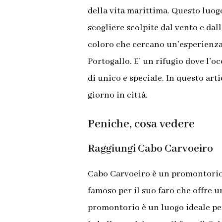
della vita marittima. Questo luog
scogliere scolpite dal vento e da
coloro che cercano un’esperienza
Portogallo. E’ un rifugio dove l’o
di unico e speciale. In questo art
giorno in città.
Peniche, cosa vedere
Raggiungi Cabo Carvoeiro
Cabo Carvoeiro è un promontorio r
famoso per il suo faro che offre 
promontorio è un luogo ideale p