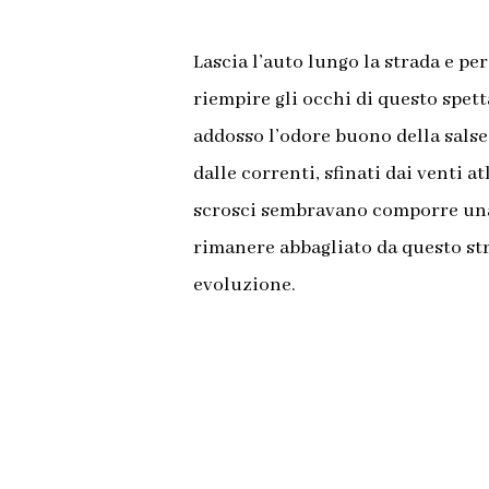
Lascia l’auto lungo la strada e per
riempire gli occhi di questo spett
addosso l’odore buono della salse
dalle correnti, sfinati dai venti a
scrosci sembravano comporre un
rimanere abbagliato da questo st
evoluzione.