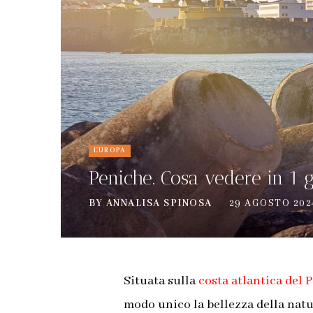
EUROPA
Peniche. Cosa vedere in 1 g
BY
ANNALISA SPINOSA
29 AGOSTO 202
Situata sulla
costa atlantica del 
modo unico la bellezza della natur