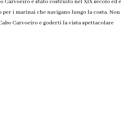
abo Carvoeiro è stato costruito nel XIX secolo ed è
 per i marinai che navigano lungo la costa. Non
Cabo Carvoeiro e goderti la vista spettacolare