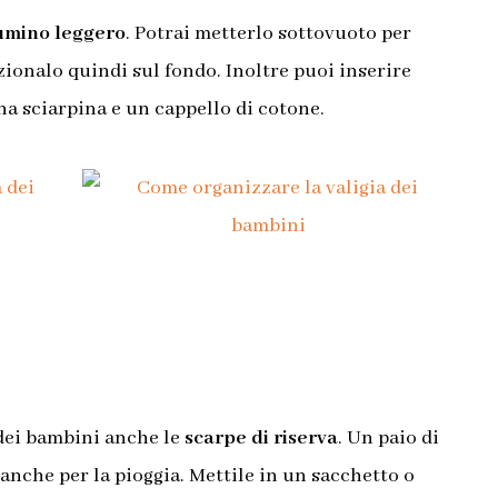
umino leggero
. Potrai metterlo sottovuoto per
zionalo quindi sul fondo. Inoltre puoi inserire
na sciarpina e un cappello di cotone.
 dei bambini anche le
scarpe di riserva
. Un paio di
 anche per la pioggia. Mettile in un sacchetto o