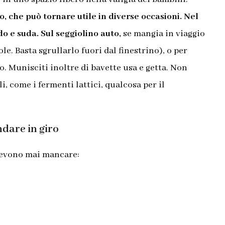
, che può tornare utile in diverse occasioni. Nel
o e suda. Sul seggiolino auto,
se mangia in viaggio
iole. Basta sgrullarlo fuori dal finestrino), o per
. Munisciti inoltre di b
avette usa e getta.
Non
, come i fermenti lattici, qualcosa per il
ndare in giro
devono mai mancare: