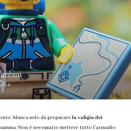
bambini
2018
pronto. Manca solo da preparare
la valigia dei
i mamma.
Non è necessario mettere tutto l’armadio