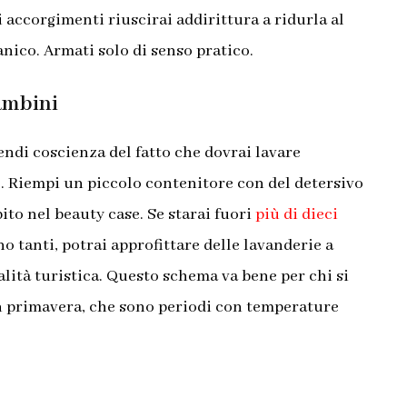
 accorgimenti riuscirai addirittura a ridurla al
nico. Armati solo di senso pratico.
bambini
endi coscienza del fatto che dovrai lavare
. Riempi un piccolo contenitore con del detersivo
ito nel beauty case. Se starai fuori
più di dieci
o tanti, potrai approfittare delle lavanderie a
alità turistica.
Questo schema va bene per chi si
in primavera, che sono periodi con temperature