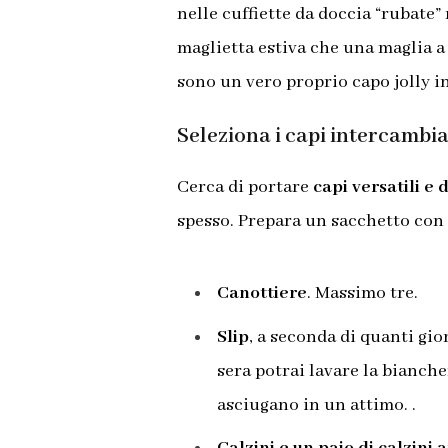
nelle cuffiette da doccia “rubate”
maglietta estiva che una maglia 
sono un vero proprio capo jolly i
Seleziona i capi intercambia
Cerca di portare
capi versatili e d
spesso.
Prepara un sacchetto con l
Canottiere
. Massimo tre.
Slip
, a seconda di quanti gio
sera potrai lavare la biancher
asciugano in un attimo. .