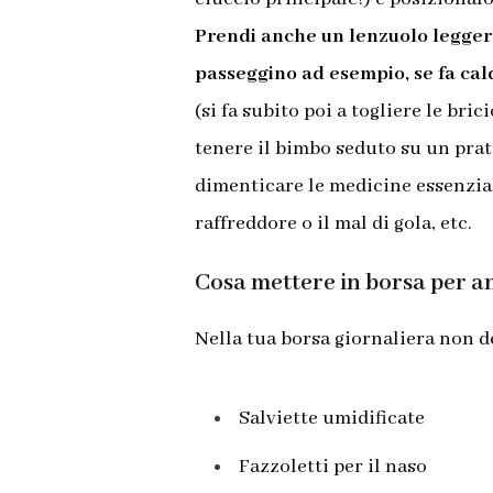
Prendi anche un lenzuolo leggero
passeggino ad esempio, se fa cald
(si fa subito poi a togliere le bric
tenere il bimbo seduto su un prato
dimenticare le medicine essenziali
raffreddore o il mal di gola, etc.
Cosa mettere in borsa per a
Nella tua borsa giornaliera non 
Salviette umidificate
Fazzoletti per il naso