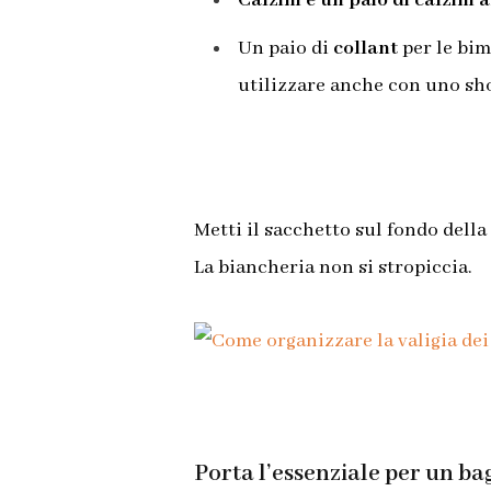
Calzini e un
paio di calzini 
Un paio di
collant
per le bim
utilizzare anche con uno sho
Metti il sacchetto sul fondo della 
La biancheria non si stropiccia.
Porta l’essenziale per un b