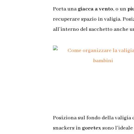
Porta una
giacca a vento
, o un
pi
recuperare spazio in valigia. Posi
all’interno del sacchetto anche u
Posiziona sul fondo della valigia
snackers in
goretex
sono l’ideale