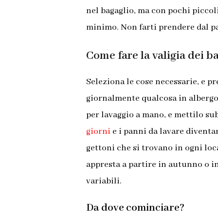
nel bagaglio, ma con pochi piccoli
minimo. Non farti prendere dal pa
Come fare la valigia dei 
Seleziona le cose necessarie, e pr
giornalmente qualcosa in albergo
per lavaggio a mano, e mettilo sub
giorni
e i panni da lavare diventan
gettoni che si trovano in ogni loc
appresta a partire in autunno o 
variabili.
Da dove cominciare?