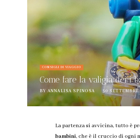
CONSIGLI DI VIAGGIO
Come fare la valigia dei i 
BY
ANNALISA SPINOSA
30 SETTEMBRE 
La partenza si avvicina, tutto è 
bambini
, che è il cruccio di ogn