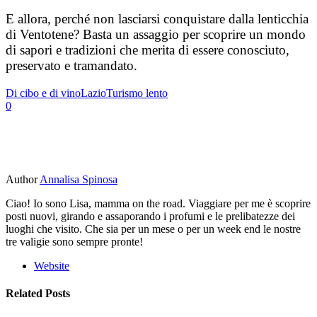
E allora, perché non lasciarsi conquistare dalla lenticchia
di Ventotene? Basta un assaggio per scoprire un mondo
di sapori e tradizioni che merita di essere conosciuto,
preservato e tramandato.
Di cibo e di vino
Lazio
Turismo lento
0
Author
Annalisa Spinosa
Ciao! Io sono Lisa, mamma on the road. Viaggiare per me è scoprire
posti nuovi, girando e assaporando i profumi e le prelibatezze dei
luoghi che visito. Che sia per un mese o per un week end le nostre
tre valigie sono sempre pronte!
Website
Related Posts