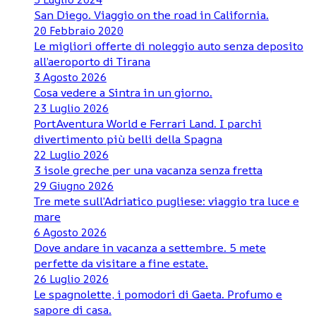
San Diego. Viaggio on the road in California.
20 Febbraio 2020
Le migliori offerte di noleggio auto senza deposito
all’aeroporto di Tirana
3 Agosto 2026
Cosa vedere a Sintra in un giorno.
23 Luglio 2026
PortAventura World e Ferrari Land. I parchi
divertimento più belli della Spagna
22 Luglio 2026
3 isole greche per una vacanza senza fretta
29 Giugno 2026
Tre mete sull’Adriatico pugliese: viaggio tra luce e
mare
6 Agosto 2026
Dove andare in vacanza a settembre. 5 mete
perfette da visitare a fine estate.
26 Luglio 2026
Le spagnolette, i pomodori di Gaeta. Profumo e
sapore di casa.