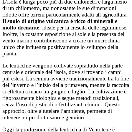
L’isola è lunga poco più di due chilometri e larga meno
di un chilometro, ma nonostante le sue dimensioni
ridotte offre terreni particolarmente adatti all’agricoltura.
Il suolo di origine vulcanica è ricco di minerali e
molto drenante
, ideale per la crescita delle leguminose.
Inoltre, la costante esposizione al sole e la presenza del
vento marino contribuiscono a creare un microclima
unico che influenza positivamente lo sviluppo della
pianta.
Le lenticchie vengono coltivate soprattutto nella parte
centrale e orientale dell’isola, dove si trovano i campi
più estesi. La semina avviene tradizionalmente tra la fine
dell’inverno e l’inizio della primavera, mentre la raccolta
si effettua a mano tra giugno e luglio. La coltivazione è
rigorosamente biologica e segue metodi tradizionali,
senza l’uso di pesticidi o fertilizzanti chimici. Questo
approccio, oltre a tutelare l’ambiente, permette di
ottenere un prodotto sano e genuino.
Oggi la produzione della lenticchia di Ventotene è