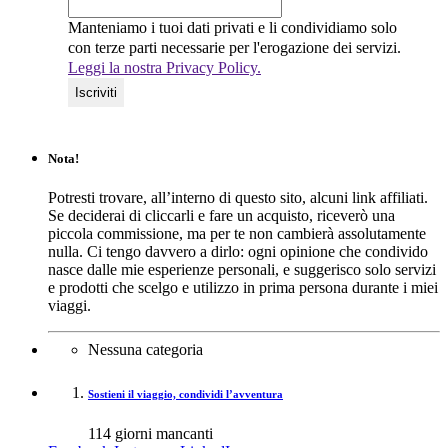
Manteniamo i tuoi dati privati e li condividiamo solo
con terze parti necessarie per l'erogazione dei servizi.
Leggi la nostra Privacy Policy.
Nota!
Potresti trovare, all’interno di questo sito, alcuni link affiliati.
Se deciderai di cliccarli e fare un acquisto, riceverò una
piccola commissione, ma per te non cambierà assolutamente
nulla. Ci tengo davvero a dirlo: ogni opinione che condivido
nasce dalle mie esperienze personali, e suggerisco solo servizi
e prodotti che scelgo e utilizzo in prima persona durante i miei
viaggi.
Nessuna categoria
Sostieni il viaggio, condividi l’avventura
114
giorni mancanti