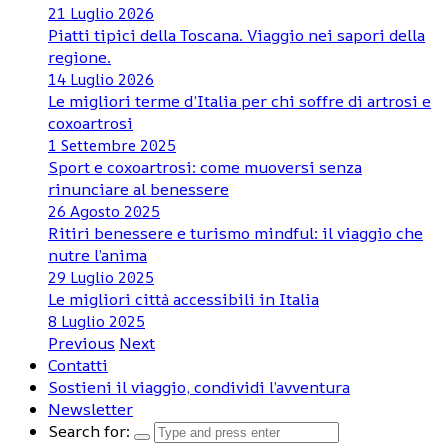
21 Luglio 2026
Piatti tipici della Toscana. Viaggio nei sapori della
regione.
14 Luglio 2026
Le migliori terme d’Italia per chi soffre di artrosi e
coxoartrosi
1 Settembre 2025
Sport e coxoartrosi: come muoversi senza
rinunciare al benessere
26 Agosto 2025
Ritiri benessere e turismo mindful: il viaggio che
nutre l’anima
29 Luglio 2025
Le migliori città accessibili in Italia
8 Luglio 2025
Previous
Next
Contatti
Sostieni il viaggio, condividi l’avventura
Newsletter
Search for: