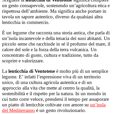
un gesto consapevole, sostenendo un’agricoltura etica e
rispettosa dell’ambiente. Ma significa anche portare in
tavola un sapore autentico, diverso da qualsiasi altra
lenticchia in commercio.
È un legume che racconta una storia antica, che parla di
un’isola incantevole e della tenacia dei suoi abitanti. Un
piccolo seme che racchiude in sé il profumo del mare, il
calore del sole e la forza della terra vulcanica. Un
concentrato di gusto, cultura e tradizione, tutto da
scoprire e valorizzare.
La
lenticchia di Ventotene
è molto più di un semplice
legume. E’ infatti l’espressione viva di un territorio
unico, di una cultura agricola autentica e di un
approccio alla vita che mette al centro la qualità, la
sostenibilità e il rispetto per la natura. In un mondo in
cui tutto corre veloce, prendersi il tempo per assaporare
un piatto di lenticchie coltivate con amore su
un’isola
del Mediterraneo
è un gesto rivoluzionario.