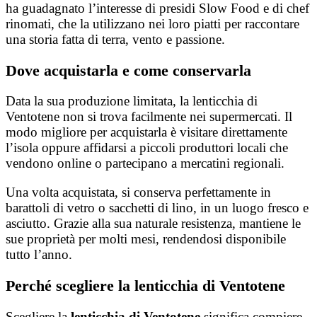
ha guadagnato l’interesse di presidi Slow Food e di chef
rinomati, che la utilizzano nei loro piatti per raccontare
una storia fatta di terra, vento e passione.
Dove acquistarla e come conservarla
Data la sua produzione limitata, la lenticchia di
Ventotene non si trova facilmente nei supermercati. Il
modo migliore per acquistarla è visitare direttamente
l’isola oppure affidarsi a piccoli produttori locali che
vendono online o partecipano a mercatini regionali.
Una volta acquistata, si conserva perfettamente in
barattoli di vetro o sacchetti di lino, in un luogo fresco e
asciutto. Grazie alla sua naturale resistenza, mantiene le
sue proprietà per molti mesi, rendendosi disponibile
tutto l’anno.
Perché scegliere la lenticchia di Ventotene
Scegliere la
lenticchia di Ventotene
significa compiere