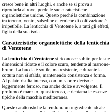
cresce bene in altri luoghi, e anche se si prova a
riprodurla altrove, perde le sue caratteristiche
organolettiche uniche. Questo perché la combinazione
tra terreno, vento, salsedine e tecniche di coltivazione è
irripetibile. La lenticchia di Ventotene è, a tutti gli effetti,
figlia della sua isola.
Caratteristiche organolettiche della lenticchia
di Ventotene
La
lenticchia di Ventotene
si riconosce subito per le sue
dimensioni ridotte e il colore scuro, tendente al marrone-
bruno. La buccia è sottile, ma resistente, e durante la
cottura non si sfalda, mantenendo consistenza e forma.
Al palato risulta intensa, con un sapore deciso e
leggermente ferroso, ma anche dolce e avvolgente. Il
profumo è marcato, quasi terroso, e richiama le essenze
tipiche della macchia mediterranea.
Queste caratteristiche la rendono un ingrediente ideale