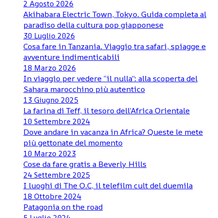
2 Agosto 2026
Akihabara Electric Town, Tokyo. Guida completa al
paradiso della cultura pop giapponese
30 Luglio 2026
Cosa fare in Tanzania. Viaggio tra safari, spiagge e
avventure indimenticabili
18 Marzo 2026
In viaggio per vedere “il nulla”: alla scoperta del
Sahara marocchino più autentico
13 Giugno 2025
La farina di Teff, il tesoro dell’Africa Orientale
10 Settembre 2024
Dove andare in vacanza in Africa? Queste le mete
più gettonate del momento
10 Marzo 2023
Cose da fare gratis a Beverly Hills
24 Settembre 2025
I luoghi di The O.C, il telefilm cult del duemila
18 Ottobre 2024
Patagonia on the road
5 Luglio 2024