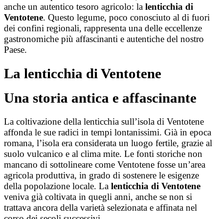
anche un autentico tesoro agricolo: la
lenticchia di
Ventotene
. Questo legume, poco conosciuto al di fuori
dei confini regionali, rappresenta una delle eccellenze
gastronomiche più affascinanti e autentiche del nostro
Paese.
La lenticchia di Ventotene
Una storia antica e affascinante
La coltivazione della lenticchia sull’isola di Ventotene
affonda le sue radici in tempi lontanissimi. Già in epoca
romana, l’isola era considerata un luogo fertile, grazie al
suolo vulcanico e al clima mite. Le fonti storiche non
mancano di sottolineare come Ventotene fosse un’area
agricola produttiva, in grado di sostenere le esigenze
della popolazione locale. La
lenticchia di Ventotene
veniva già coltivata in quegli anni, anche se non si
trattava ancora della varietà selezionata e affinata nel
corso dei secoli successivi.