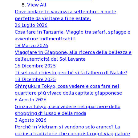
View All
Dove andare in vacanza a settembre. 5 mete
perfette da visitare a fine estate.
26 Luglio 2026
Cosa fare in Tanzania. Viaggio tra safari, spiagge e
avventure indimenticabili
18 Marzo 2026
Viaggiare in Giappone, alla ricerca della bellezza e
dell’autenticità del Sol Levante
16 Dicembre 2025
Ti sei mai chiesto perchè si fa l’albero di Natale?
13 Dicembre 2025
Shinjuku a Tokyo, cosa vedere e cosa fare nel
quartiere più vivace della capitale giapponese
6 Agosto 2026
Ginza a Tokyo, cosa vedere nel quartiere dello
shopping di lusso e della moda
3 Agosto 2026
Perché in Vietnam si vendono solo arance? La
curiosa tradizione che conquista ogni viaggiatore