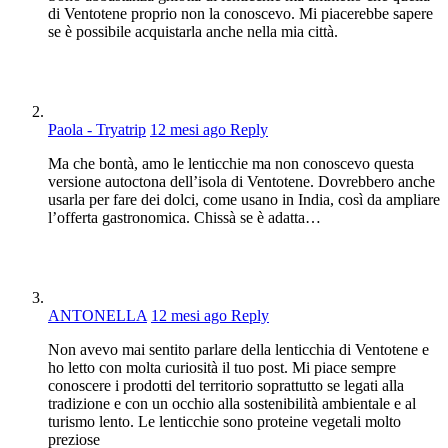
di Ventotene proprio non la conoscevo. Mi piacerebbe sapere
se è possibile acquistarla anche nella mia città.
Paola - Tryatrip
12 mesi ago
Reply
Ma che bontà, amo le lenticchie ma non conoscevo questa
versione autoctona dell’isola di Ventotene. Dovrebbero anche
usarla per fare dei dolci, come usano in India, così da ampliare
l’offerta gastronomica. Chissà se è adatta…
ANTONELLA
12 mesi ago
Reply
Non avevo mai sentito parlare della lenticchia di Ventotene e
ho letto con molta curiosità il tuo post. Mi piace sempre
conoscere i prodotti del territorio soprattutto se legati alla
tradizione e con un occhio alla sostenibilità ambientale e al
turismo lento. Le lenticchie sono proteine vegetali molto
preziose