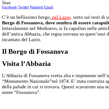
Share
Facebook
Twitter
Pinterest
Email
C’è un bellissimo borgo,
nel Lazio,
sorto sui resti di 
Borgo di Fossanova, dove sembra di essere catapulta
letteralmente nel Medioevo, si fa capolino nelle antich
dell’antica Abbazia, che regna sovrana su quest’oasi d
incantato del Lazio.
Il Borgo di Fossanova
Visita l’Abbazia
L’Abbazia di Fossanova svetta alta e imponente nell’u
“Monumento Nazionale”nel 1874. E’ stata costruita agli
della palude in cui si trovava. Questi scavarono una
nu
nome “Fossanova”.