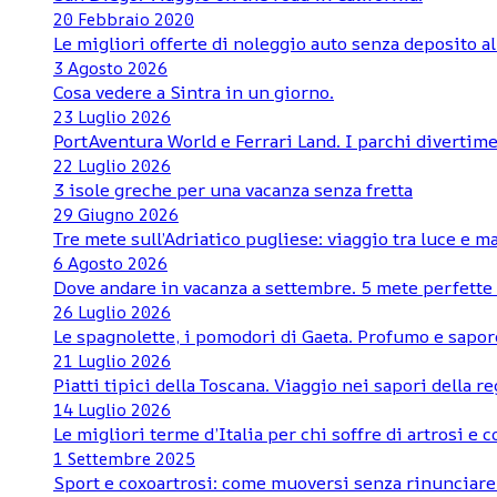
20 Febbraio 2020
Le migliori offerte di noleggio auto senza deposito al
3 Agosto 2026
Cosa vedere a Sintra in un giorno.
23 Luglio 2026
PortAventura World e Ferrari Land. I parchi divertime
22 Luglio 2026
3 isole greche per una vacanza senza fretta
29 Giugno 2026
Tre mete sull’Adriatico pugliese: viaggio tra luce e m
6 Agosto 2026
Dove andare in vacanza a settembre. 5 mete perfette d
26 Luglio 2026
Le spagnolette, i pomodori di Gaeta. Profumo e sapore
21 Luglio 2026
Piatti tipici della Toscana. Viaggio nei sapori della r
14 Luglio 2026
Le migliori terme d’Italia per chi soffre di artrosi e 
1 Settembre 2025
Sport e coxoartrosi: come muoversi senza rinunciare