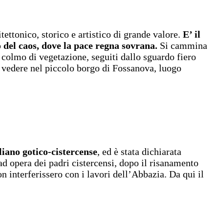
ettonico, storico e artistico di grande valore.
E’ il
 del caos, dove la pace regna sovrana.
Si cammina
o colmo di vegetazione, seguiti dallo sguardo fiero
a vedere nel piccolo borgo di Fossanova, luogo
liano gotico-cistercense
, ed è stata dichiarata
d opera dei padri cistercensi, dopo il risanamento
 interferissero con i lavori dell’Abbazia. Da qui il