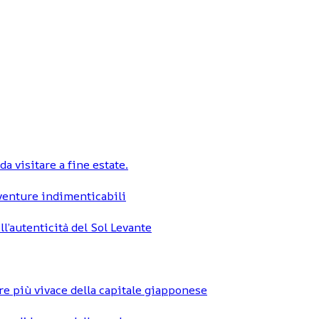
a visitare a fine estate.
vventure indimenticabili
ll’autenticità del Sol Levante
re più vivace della capitale giapponese