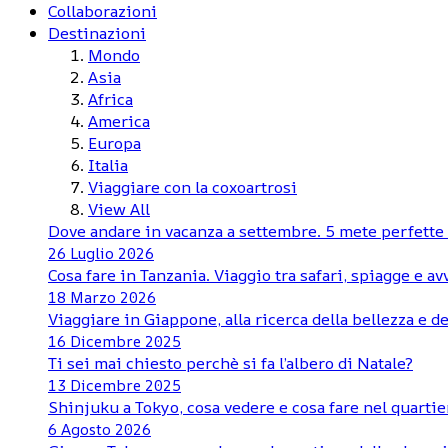
Collaborazioni
Destinazioni
Mondo
Asia
Africa
America
Europa
Italia
Viaggiare con la coxoartrosi
View All
Dove andare in vacanza a settembre. 5 mete perfette d
26 Luglio 2026
Cosa fare in Tanzania. Viaggio tra safari, spiagge e a
18 Marzo 2026
Viaggiare in Giappone, alla ricerca della bellezza e de
16 Dicembre 2025
Ti sei mai chiesto perchè si fa l’albero di Natale?
13 Dicembre 2025
Shinjuku a Tokyo, cosa vedere e cosa fare nel quartie
6 Agosto 2026