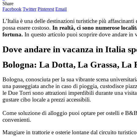
Share
Facebook
Twitter
Pinterest
Email
L’Italia è una delle destinazioni turistiche più affascinant
possa essere costoso.
In realtà, ci sono numerose locali
fortuna.
In questo articolo puoi scoprire dove andare in va
Dove andare in vacanza in Italia s
Bologna: La Dotta, La Grassa, La 
Bologna, conosciuta per la sua vibrante scena universitaria
una passeggiata anche in caso di pioggia, custodisce piazz
le Due Torri sono attrazioni imperdibili durante una visita 
gustare cibo locale a prezzi accessibili.
Come soluzione di alloggio puoi optare per ostelli e B&B,
convenienti.
Mangiare in trattorie e osterie lontane dal circuito turistic