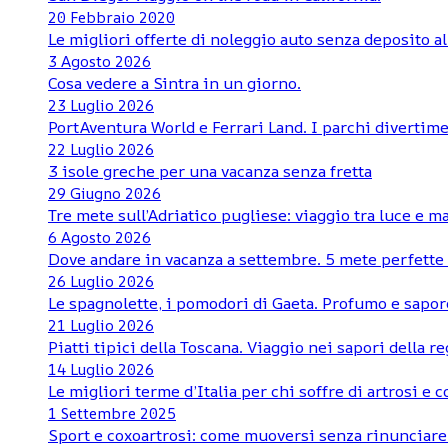
20 Febbraio 2020
Le migliori offerte di noleggio auto senza deposito al
3 Agosto 2026
Cosa vedere a Sintra in un giorno.
23 Luglio 2026
PortAventura World e Ferrari Land. I parchi divertime
22 Luglio 2026
3 isole greche per una vacanza senza fretta
29 Giugno 2026
Tre mete sull’Adriatico pugliese: viaggio tra luce e m
6 Agosto 2026
Dove andare in vacanza a settembre. 5 mete perfette d
26 Luglio 2026
Le spagnolette, i pomodori di Gaeta. Profumo e sapore
21 Luglio 2026
Piatti tipici della Toscana. Viaggio nei sapori della r
14 Luglio 2026
Le migliori terme d’Italia per chi soffre di artrosi e 
1 Settembre 2025
Sport e coxoartrosi: come muoversi senza rinunciare