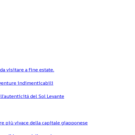
a visitare a fine estate.
vventure indimenticabili
ll’autenticità del Sol Levante
re più vivace della capitale giapponese