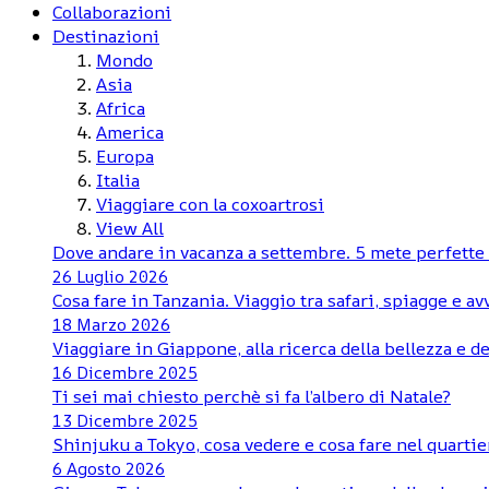
Collaborazioni
Destinazioni
Mondo
Asia
Africa
America
Europa
Italia
Viaggiare con la coxoartrosi
View All
Dove andare in vacanza a settembre. 5 mete perfette d
26 Luglio 2026
Cosa fare in Tanzania. Viaggio tra safari, spiagge e a
18 Marzo 2026
Viaggiare in Giappone, alla ricerca della bellezza e de
16 Dicembre 2025
Ti sei mai chiesto perchè si fa l’albero di Natale?
13 Dicembre 2025
Shinjuku a Tokyo, cosa vedere e cosa fare nel quartie
6 Agosto 2026