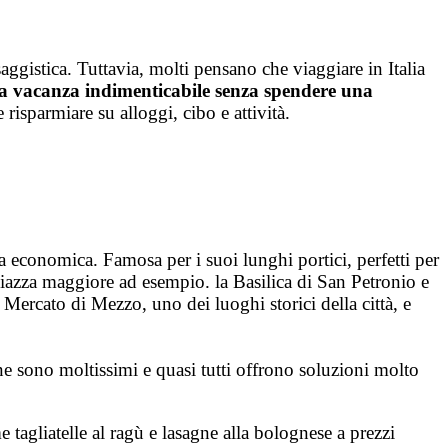
saggistica. Tuttavia, molti pensano che viaggiare in Italia
 una vacanza indimenticabile senza spendere una
isparmiare su alloggi, cibo e attività.
a economica.
Famosa per i suoi lunghi portici, perfetti per
Piazza maggiore ad esempio. la Basilica di San Petronio e
l Mercato di Mezzo, uno dei luoghi storici della città, e
ne sono moltissimi e quasi tutti offrono soluzioni molto
me tagliatelle al ragù e lasagne alla bolognese a prezzi