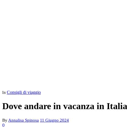
Consigli di viaggio
In
Dove andare in vacanza in Itali
By
Annalisa Spinosa
11 Giugno 2024
0