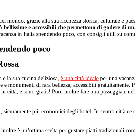
i del mondo, grazie alla sua ricchezza storica, culturale e pae
tà bellissime e accessibili che permettono di godere di
canza in Italia spendendo poco, con consigli utili su come r
pendendo poco
Rossa
 e la sua cucina deliziosa,
è una città ideale
per una vacanz
e e monumenti di rara bellezza, accessibili gratuitamente. 
in città, e sono gratis! Puoi inoltre fare una passeggiate ne
 sicuramente più economici degli hotel. In centro città ce 
o inoltre è un’ottima scelta per gustare piatti tradizionali co