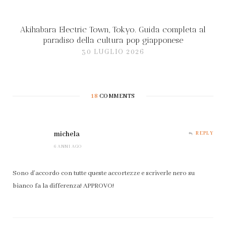
Akihabara Electric Town, Tokyo. Guida completa al
paradiso della cultura pop giapponese
30 LUGLIO 2026
18
COMMENTS
michela
REPLY
6 ANNI AGO
Sono d’accordo con tutte queste accortezze e scriverle nero su
bianco fa la differenza! APPROVO!