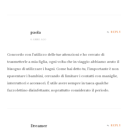
paola
REPLY
6 ANNI AGO
Concordo con l’utilizzo delle tue attenzioni e ho cercato di
trasmetterle a mia figlia, ogni volta che in viaggio abbiamo avuto il
bisogno di utilizzare i bagni. Come hai detto tu, l’importante è non
spaventare i bambini, cercando di limitare i contatti con maniglie,
interruttori e accessori. È utile avere sempre in tasca qualche
fazzolettino disinfettante, soprattutto considerato il periodo.
Dreamer
REPLY