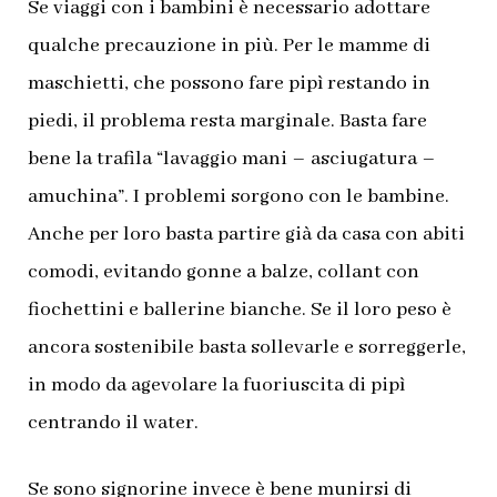
Se viaggi con i bambini è necessario adottare
qualche precauzione in più. Per le mamme di
maschietti, che possono fare pipì restando in
piedi, il problema resta marginale. Basta fare
bene la trafila “lavaggio mani – asciugatura –
amuchina”. I problemi sorgono con le bambine.
Anche per loro basta partire già da casa con abiti
comodi, evitando gonne a balze, collant con
fiochettini e ballerine bianche. Se il loro peso è
ancora sostenibile basta sollevarle e sorreggerle,
in modo da agevolare la fuoriuscita di pipì
centrando il water.
Se sono signorine invece è bene munirsi di