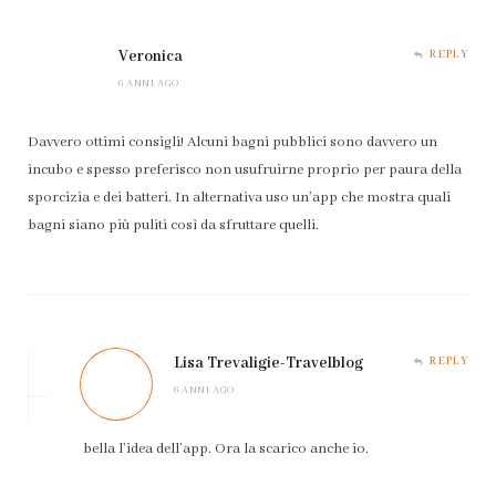
Veronica
REPLY
6 ANNI AGO
Davvero ottimi consigli! Alcuni bagni pubblici sono davvero un
incubo e spesso preferisco non usufruirne proprio per paura della
sporcizia e dei batteri. In alternativa uso un’app che mostra quali
bagni siano più puliti così da sfruttare quelli.
Lisa Trevaligie-Travelblog
REPLY
6 ANNI AGO
bella l’idea dell’app. Ora la scarico anche io.