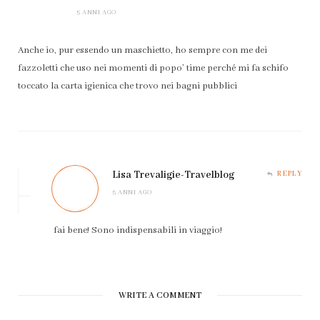
5 ANNI AGO
Anche io, pur essendo un maschietto, ho sempre con me dei
fazzoletti che uso nei momenti di popo’ time perché mi fa schifo
toccato la carta igienica che trovo nei bagni pubblici
Lisa Trevaligie-Travelblog
REPLY
5 ANNI AGO
fai bene! Sono indispensabili in viaggio!
WRITE A COMMENT