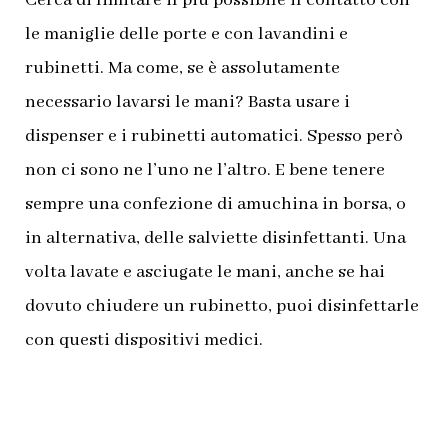
Cerca di limitare il più possibile il contatto con
le maniglie delle porte e con lavandini e
rubinetti. Ma come, se è assolutamente
necessario lavarsi le mani? Basta usare i
dispenser e i rubinetti automatici. Spesso però
non ci sono ne l’uno ne l’altro. E bene tenere
sempre una confezione di amuchina in borsa, o
in alternativa, delle salviette disinfettanti. Una
volta lavate e asciugate le mani, anche se hai
dovuto chiudere un rubinetto, puoi disinfettarle
con questi dispositivi medici.