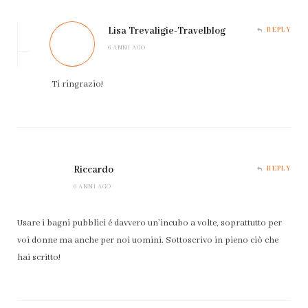
Lisa Trevaligie-Travelblog
REPLY
6 ANNI AGO
Ti ringrazio!
Riccardo
REPLY
6 ANNI AGO
Usare i bagni pubblici é davvero un’incubo a volte, soprattutto per
voi donne ma anche per noi uomini. Sottoscrivo in pieno ciò che
hai scritto!