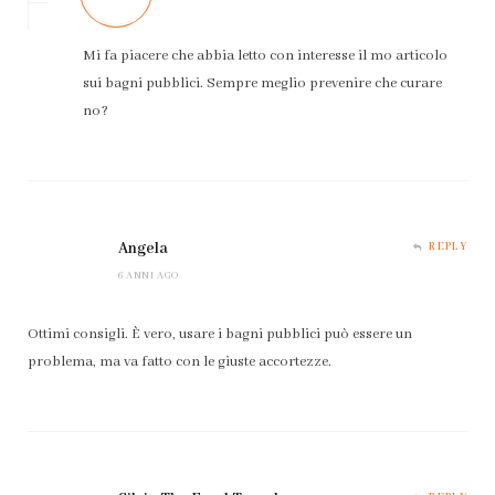
Mi fa piacere che abbia letto con interesse il mo articolo
sui bagni pubblici. Sempre meglio prevenire che curare
no?
Angela
REPLY
6 ANNI AGO
Ottimi consigli. È vero, usare i bagni pubblici può essere un
problema, ma va fatto con le giuste accortezze.