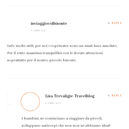
inviaggiocolbisonte
REPLY
6 ANNI AGO
Info molto utili, per noi i copriwater sono un must have assoluto.
Per il resto massima tranquillità con le dovute attenzioni
soprattutto per il nostro piccolo bisonte.
Lisa Trevaligie-Travelblog
REPLY
6 ANNI AGO
I bambini, se cominciano a viaggiare da piccoli,
sviluppano anticorpi che non non ne abbiamo idea!!