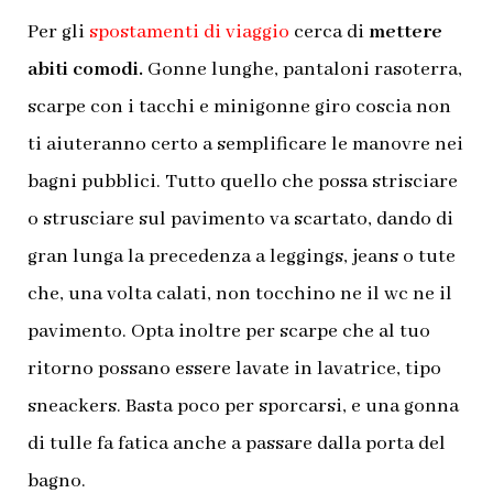
Per gli
spostamenti di viaggio
cerca di
mettere
abiti comodi.
Gonne lunghe, pantaloni rasoterra,
scarpe con i tacchi e minigonne giro coscia non
ti aiuteranno certo a semplificare le manovre nei
bagni pubblici. Tutto quello che possa strisciare
o strusciare sul pavimento va scartato, dando di
gran lunga la precedenza a leggings, jeans o tute
che, una volta calati, non tocchino ne il wc ne il
pavimento. Opta inoltre per scarpe che al tuo
ritorno possano essere lavate in lavatrice, tipo
sneackers. Basta poco per sporcarsi, e una gonna
di tulle fa fatica anche a passare dalla porta del
bagno.