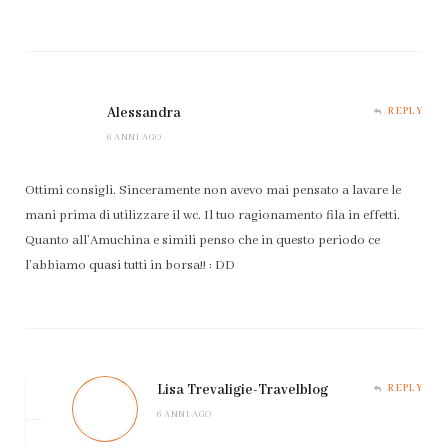
Alessandra
REPLY
6 ANNI AGO
Ottimi consigli. Sinceramente non avevo mai pensato a lavare le
mani prima di utilizzare il wc. Il tuo ragionamento fila in effetti.
Quanto all’Amuchina e simili penso che in questo periodo ce
l’abbiamo quasi tutti in borsa!! : DD
Lisa Trevaligie-Travelblog
REPLY
6 ANNI AGO