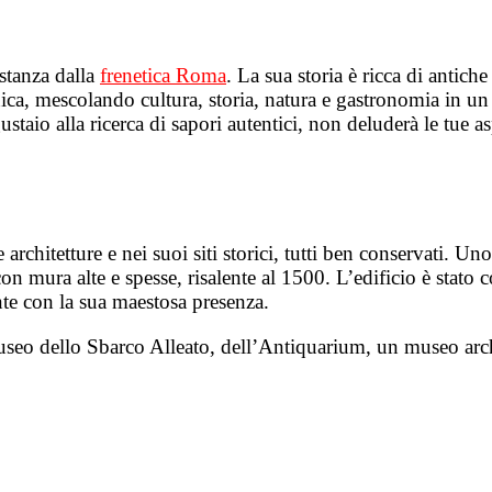
istanza dalla
frenetica Roma
. La sua storia è ricca di antic
ca, mescolando cultura, storia, natura e gastronomia in un 
taio alla ricerca di sapori autentici, non deluderà le tue as
e architetture e nei suoi siti storici, tutti ben conservati. U
 mura alte e spesse, risalente al 1500. L’edificio è stato c
nte con la sua maestosa presenza.
Museo dello Sbarco Alleato, dell’Antiquarium, un museo ar