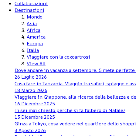
Collaborazioni
Destinazioni
Mondo
Asia
Africa
America
Europa
Italia
Viaggiare con la coxoartrosi
View All
Dove andare in vacanza a settembre. 5 mete perfette d
26 Luglio 2026
Cosa fare in Tanzania. Viaggio tra safari, spiagge e a
18 Marzo 2026
Viaggiare in Giappone, alla ricerca della bellezza e de
16 Dicembre 2025
Ti sei mai chiesto perchè si fa l’albero di Natale?
13 Dicembre 2025
Ginza a Tokyo, cosa vedere nel quartiere dello shoppi
3 Agosto 2026