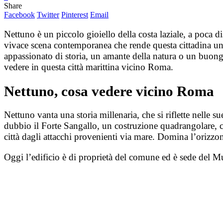
Share
Facebook
Twitter
Pinterest
Email
Nettuno è un piccolo gioiello della costa laziale, a poca d
vivace scena contemporanea che rende questa cittadina uni
appassionato di storia, un amante della natura o un buongus
vedere in questa città marittina vicino Roma.
Nettuno, cosa vedere vicino Roma
Nettuno vanta una storia millenaria, che si riflette nelle su
dubbio il Forte Sangallo, un costruzione quadrangolare, con
città dagli attacchi provenienti via mare. Domina l’orizzo
Oggi l’edificio è di proprietà del comune ed è sede del 