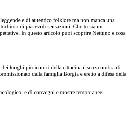
he leggende e di autentico folklore ma non manca una
turbinio di piacevoli sensazioni. Che tu sia un
pettative. In questo articolo puoi scoprire Nettuno e cosa
no dei luoghi più iconici della cittadina è senza ombra di
ommissionato dalla famiglia Borgia e eretto a difesa della
cheologico, e di convegni e mostre temporanee.