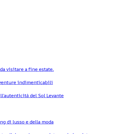
a visitare a fine estate.
vventure indimenticabili
ll’autenticità del Sol Levante
ng di lusso e della moda