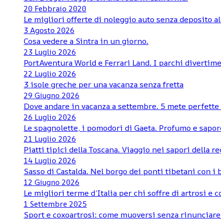
20 Febbraio 2020
Le migliori offerte di noleggio auto senza deposito al
3 Agosto 2026
Cosa vedere a Sintra in un giorno.
23 Luglio 2026
PortAventura World e Ferrari Land. I parchi divertime
22 Luglio 2026
3 isole greche per una vacanza senza fretta
29 Giugno 2026
Dove andare in vacanza a settembre. 5 mete perfette d
26 Luglio 2026
Le spagnolette, i pomodori di Gaeta. Profumo e sapore
21 Luglio 2026
Piatti tipici della Toscana. Viaggio nei sapori della r
14 Luglio 2026
Sasso di Castalda. Nel borgo dei ponti tibetani con i
12 Giugno 2026
Le migliori terme d’Italia per chi soffre di artrosi e 
1 Settembre 2025
Sport e coxoartrosi: come muoversi senza rinunciare