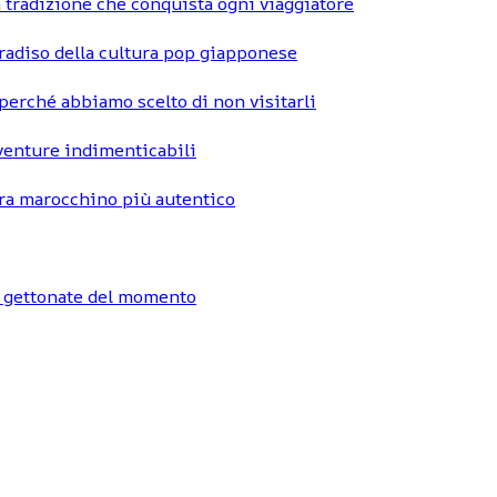
 tradizione che conquista ogni viaggiatore
radiso della cultura pop giapponese
perché abbiamo scelto di non visitarli
vventure indimenticabili
hara marocchino più autentico
ù gettonate del momento